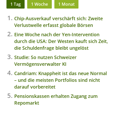
1 Tag
1 Woche
1 Monat
Chip-Ausverkauf verschärft sich: Zweite
Verlustwelle erfasst globale Börsen
Eine Woche nach der Yen-Intervention
durch die USA: Der Westen kauft sich Zeit,
die Schuldenfrage bleibt ungelöst
Studie: So nutzen Schweizer
Vermögensverwalter KI
Candriam: Knappheit ist das neue Normal
– und die meisten Portfolios sind nicht
darauf vorbereitet
Pensionskassen erhalten Zugang zum
Repomarkt