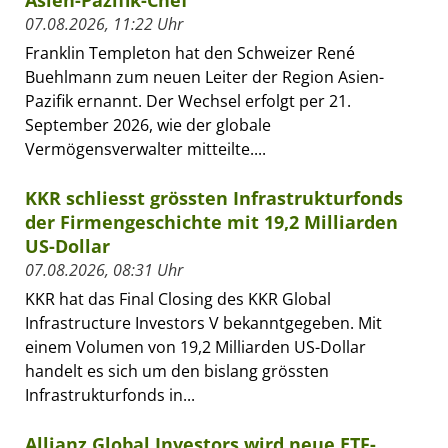
Asien-Pazifik-Chef
07.08.2026, 11:22 Uhr
Franklin Templeton hat den Schweizer René
Buehlmann zum neuen Leiter der Region Asien-
Pazifik ernannt. Der Wechsel erfolgt per 21.
September 2026, wie der globale
Vermögensverwalter mitteilte....
KKR schliesst grössten Infrastrukturfonds
der Firmengeschichte mit 19,2 Milliarden
US-Dollar
07.08.2026, 08:31 Uhr
KKR hat das Final Closing des KKR Global
Infrastructure Investors V bekanntgegeben. Mit
einem Volumen von 19,2 Milliarden US-Dollar
handelt es sich um den bislang grössten
Infrastrukturfonds in...
Allianz Global Investors wird neue ETF-