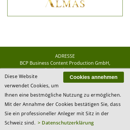
ADRESSE
BCP Business Content Production GmbH
Gotthardstrasse 38
Diese Website
8002 Zürich
Cookies annehmen
verwendet Cookies, um
Ihnen eine bestmögliche Nutzung zu ermöglichen.
© 2026 by BCP Business Content Production
Mit der Annahme der Cookies bestätigen Sie, dass
GmbH, Zürich – Switzerland
Sie ein professioneller Anleger mit Sitz in der
Website by
update AG
, Zurich
Schweiz sind.
> Datenschutzerklärung