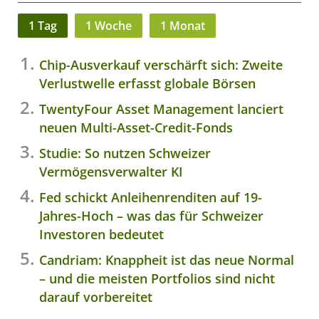
1 Tag
1 Woche
1 Monat
Chip-Ausverkauf verschärft sich: Zweite
Verlustwelle erfasst globale Börsen
TwentyFour Asset Management lanciert
neuen Multi-Asset-Credit-Fonds
Studie: So nutzen Schweizer
Vermögensverwalter KI
Fed schickt Anleihenrenditen auf 19-
Jahres-Hoch – was das für Schweizer
Investoren bedeutet
Candriam: Knappheit ist das neue Normal
– und die meisten Portfolios sind nicht
darauf vorbereitet