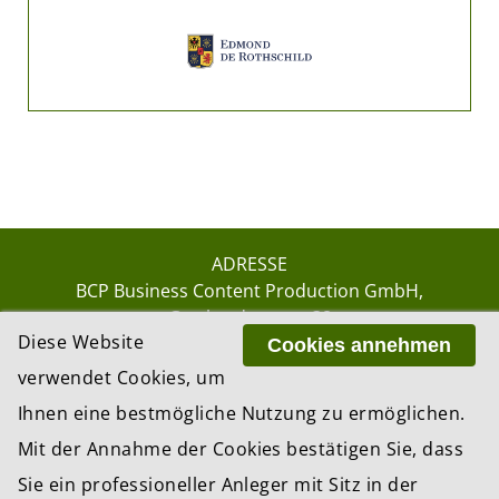
ADRESSE
BCP Business Content Production GmbH
Gotthardstrasse 38
Diese Website
8002 Zürich
Cookies annehmen
verwendet Cookies, um
Ihnen eine bestmögliche Nutzung zu ermöglichen.
© 2026 by BCP Business Content Production
Mit der Annahme der Cookies bestätigen Sie, dass
GmbH, Zürich – Switzerland
Sie ein professioneller Anleger mit Sitz in der
Website by
update AG
, Zurich