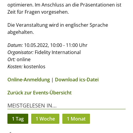
optimieren. Im Anschluss an die Präsentationen ist
Zeit für Fragen vorgesehen.
Die Veranstaltung wird in englischer Sprache
abgehalten.
Datum:
10.05.2022, 10:00 - 11:00 Uhr
Organisator:
Fidelity International
Ort:
online
Kosten:
kostenlos
Online-Anmeldung
|
Download ics-Datei
Zurück zur Events-Übersicht
MEISTGELESEN IN...
1 Tag
1 Woche
1 Monat