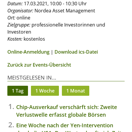
Datum:
17.03.2021, 10:00 - 10:30 Uhr
Organisator:
Nordea Asset Management
Ort:
online
Zielgruppe:
professionelle Investorinnen und
Investoren
Kosten:
kostenlos
Online-Anmeldung
|
Download ics-Datei
Zurück zur Events-Übersicht
MEISTGELESEN IN...
1 Tag
1 Woche
1 Monat
Chip-Ausverkauf verschärft sich: Zweite
Verlustwelle erfasst globale Börsen
Eine Woche nach der Yen-Intervention