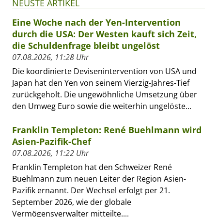
NEUSTE ARTIKEL
Eine Woche nach der Yen-Intervention
durch die USA: Der Westen kauft sich Zeit,
die Schuldenfrage bleibt ungelöst
07.08.2026, 11:28 Uhr
Die koordinierte Devisenintervention von USA und
Japan hat den Yen von seinem Vierzig-Jahres-Tief
zurückgeholt. Die ungewöhnliche Umsetzung über
den Umweg Euro sowie die weiterhin ungelöste...
Franklin Templeton: René Buehlmann wird
Asien-Pazifik-Chef
07.08.2026, 11:22 Uhr
Franklin Templeton hat den Schweizer René
Buehlmann zum neuen Leiter der Region Asien-
Pazifik ernannt. Der Wechsel erfolgt per 21.
September 2026, wie der globale
Vermögensverwalter mitteilte....