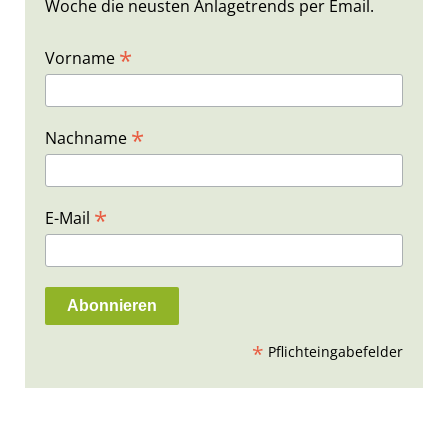
Woche die neusten Anlagetrends per Email.
*
Vorname
*
Nachname
*
E-Mail
*
Pflichteingabefelder