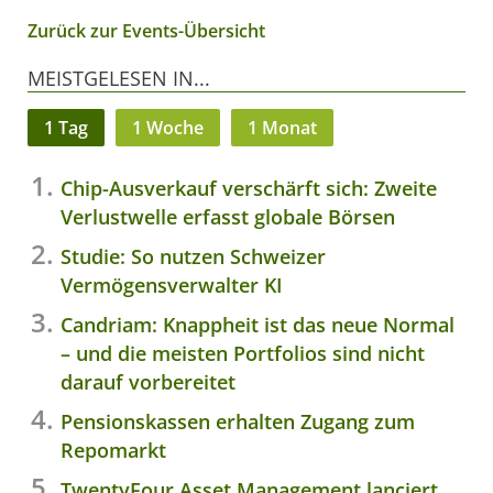
Zurück zur Events-Übersicht
MEISTGELESEN IN...
1 Tag
1 Woche
1 Monat
Chip-Ausverkauf verschärft sich: Zweite
Verlustwelle erfasst globale Börsen
Studie: So nutzen Schweizer
Vermögensverwalter KI
Candriam: Knappheit ist das neue Normal
– und die meisten Portfolios sind nicht
darauf vorbereitet
Pensionskassen erhalten Zugang zum
Repomarkt
TwentyFour Asset Management lanciert