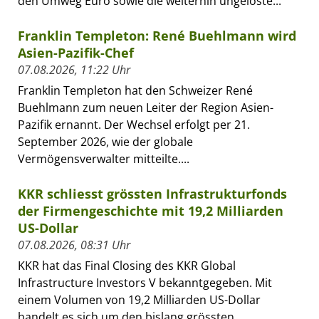
den Umweg Euro sowie die weiterhin ungelöste...
Franklin Templeton: René Buehlmann wird
Asien-Pazifik-Chef
07.08.2026, 11:22 Uhr
Franklin Templeton hat den Schweizer René
Buehlmann zum neuen Leiter der Region Asien-
Pazifik ernannt. Der Wechsel erfolgt per 21.
September 2026, wie der globale
Vermögensverwalter mitteilte....
KKR schliesst grössten Infrastrukturfonds
der Firmengeschichte mit 19,2 Milliarden
US-Dollar
07.08.2026, 08:31 Uhr
KKR hat das Final Closing des KKR Global
Infrastructure Investors V bekanntgegeben. Mit
einem Volumen von 19,2 Milliarden US-Dollar
handelt es sich um den bislang grössten