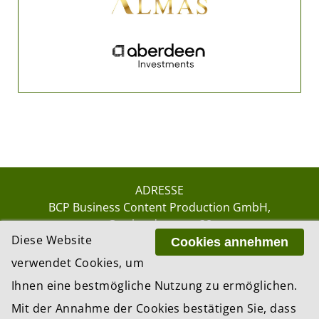
ADRESSE
BCP Business Content Production GmbH
Gotthardstrasse 38
Diese Website
8002 Zürich
Cookies annehmen
verwendet Cookies, um
Ihnen eine bestmögliche Nutzung zu ermöglichen.
© 2026 by BCP Business Content Production
Mit der Annahme der Cookies bestätigen Sie, dass
GmbH, Zürich – Switzerland