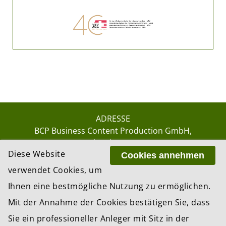
ADRESSE
BCP Business Content Production GmbH
Gotthardstrasse 38
Diese Website
8002 Zürich
Cookies annehmen
verwendet Cookies, um
Ihnen eine bestmögliche Nutzung zu ermöglichen.
© 2026 by BCP Business Content Production
Mit der Annahme der Cookies bestätigen Sie, dass
GmbH, Zürich – Switzerland
Sie ein professioneller Anleger mit Sitz in der
Website by
update AG
, Zurich