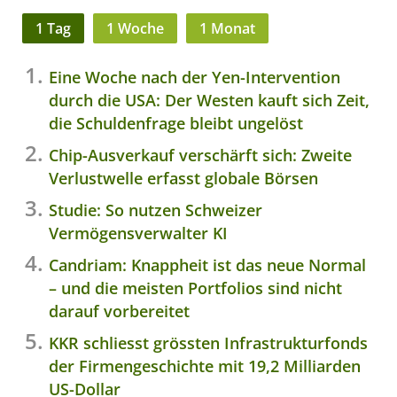
1 Tag
1 Woche
1 Monat
Eine Woche nach der Yen-Intervention
durch die USA: Der Westen kauft sich Zeit,
die Schuldenfrage bleibt ungelöst
Chip-Ausverkauf verschärft sich: Zweite
Verlustwelle erfasst globale Börsen
Studie: So nutzen Schweizer
Vermögensverwalter KI
Candriam: Knappheit ist das neue Normal
– und die meisten Portfolios sind nicht
darauf vorbereitet
KKR schliesst grössten Infrastrukturfonds
der Firmengeschichte mit 19,2 Milliarden
US-Dollar