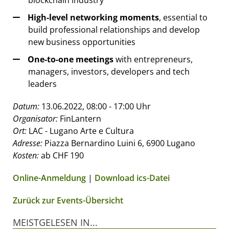
blockchain industry
High-level networking moments
, essential to
build professional relationships and develop
new business opportunities
One-to-one meetings
with entrepreneurs,
managers, investors, developers and tech
leaders
Datum:
13.06.2022, 08:00 - 17:00 Uhr
Organisator:
FinLantern
Ort:
LAC - Lugano Arte e Cultura
Adresse:
Piazza Bernardino Luini 6, 6900 Lugano
Kosten:
ab CHF 190
Online-Anmeldung
|
Download ics-Datei
Zurück zur Events-Übersicht
MEISTGELESEN IN...