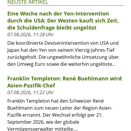
NEUSTE ARTIKEL
Eine Woche nach der Yen-Intervention
durch die USA: Der Westen kauft sich Zeit,
die Schuldenfrage bleibt ungelöst
07.08.2026, 11:28 Uhr
Die koordinierte Devisenintervention von USA und
Japan hat den Yen von seinem Vierzig-Jahres-Tief
zurückgeholt. Die ungewöhnliche Umsetzung über
den Umweg Euro sowie die weiterhin ungelöste...
Franklin Templeton: René Buehlmann wird
Asien-Pazifik-Chef
07.08.2026, 11:22 Uhr
Franklin Templeton hat den Schweizer René
Buehlmann zum neuen Leiter der Region Asien-
Pazifik ernannt. Der Wechsel erfolgt per 21.
September 2026, wie der globale
Vermögensverwalter mitteilte....