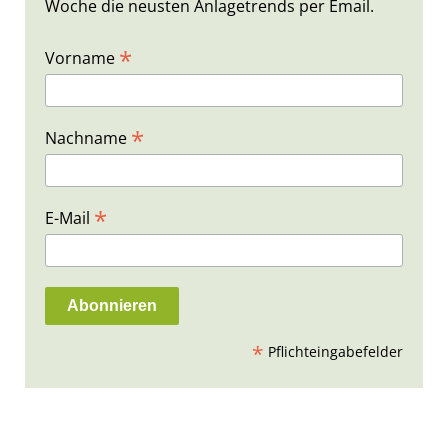
Woche die neusten Anlagetrends per Email.
*
Vorname
*
Nachname
*
E-Mail
*
Pflichteingabefelder