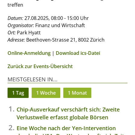
treffen
Datum:
27.08.2025, 08:00 - 15:00 Uhr
Organisator:
Finanz und Wirtschaft
Ort:
Park Hyatt
Adresse:
Beethoven-Strasse 21, 8002 Zürich
Online-Anmeldung
|
Download ics-Datei
Zurück zur Events-Übersicht
MEISTGELESEN IN...
1 Tag
1 Woche
1 Monat
Chip-Ausverkauf verschärft sich: Zweite
Verlustwelle erfasst globale Börsen
Eine Woche nach der Yen-Intervention