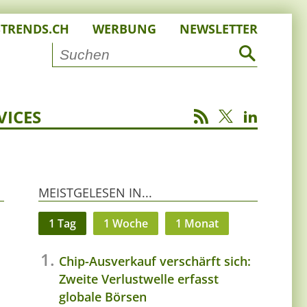
STRENDS.CH
WERBUNG
NEWSLETTER
VICES
MEISTGELESEN IN...
1 Tag
1 Woche
1 Monat
Chip-Ausverkauf verschärft sich:
Zweite Verlustwelle erfasst
globale Börsen