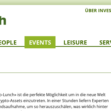
ÜBER INVE
EOPLE
EVENTS
LEISURE
SER
o-Lunch» ist die perfekte Möglichkeit um in die neue Welt
ypto-Assets einzutreten. In einer Stunden liefern Experten
ndsaufnahme, um so herauszuschälen, was wirklich hinter