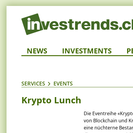
NEWS
INVESTMENTS
P
SERVICES
EVENTS
Krypto Lunch
Die Eventreihe «Krypt
von Blockchain und Kr
eine nüchterne Besta