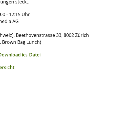
ungen steckt.
00 - 12:15 Uhr
media AG
hweiz), Beethovenstrasse 33, 8002 Zürich
l. Brown Bag Lunch)
Download ics-Datei
ersicht