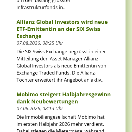
um den bislang grössten
Infrastrukturfonds in...
Allianz Global Investors wird neue
ETF-Emittentin an der SIX Swiss
Exchange
07.08.2026, 08:25 Uhr
Die SIX Swiss Exchange begrüsst in einer
Mitteilung den Asset Manager Allianz
Global Investors als neue Emittentin von
Exchange Traded Funds. Die Allianz-
Tochter erweitert ihr Angebot an aktiv...
Mobimo steigert Halbjahresgewinn
dank Neubewertungen
07.08.2026, 08:13 Uhr
Die Immobiliengesellschaft Mobimo hat
im ersten Halbjahr 2026 mehr verdient.
Dabei stiegen die Mieterträge, während