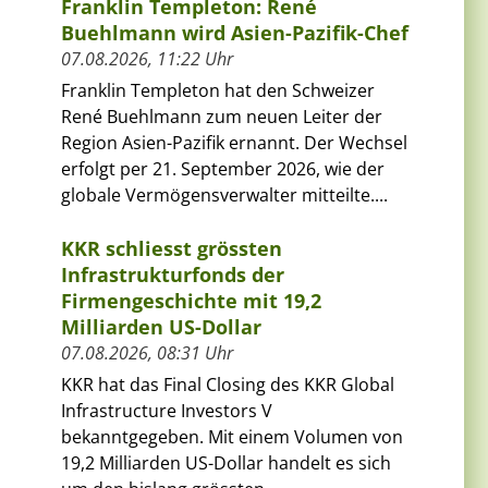
Franklin Templeton: René
Buehlmann wird Asien-Pazifik-Chef
07.08.2026, 11:22 Uhr
Franklin Templeton hat den Schweizer
René Buehlmann zum neuen Leiter der
Region Asien-Pazifik ernannt. Der Wechsel
erfolgt per 21. September 2026, wie der
globale Vermögensverwalter mitteilte....
KKR schliesst grössten
Infrastrukturfonds der
Firmengeschichte mit 19,2
Milliarden US-Dollar
07.08.2026, 08:31 Uhr
KKR hat das Final Closing des KKR Global
Infrastructure Investors V
bekanntgegeben. Mit einem Volumen von
19,2 Milliarden US-Dollar handelt es sich