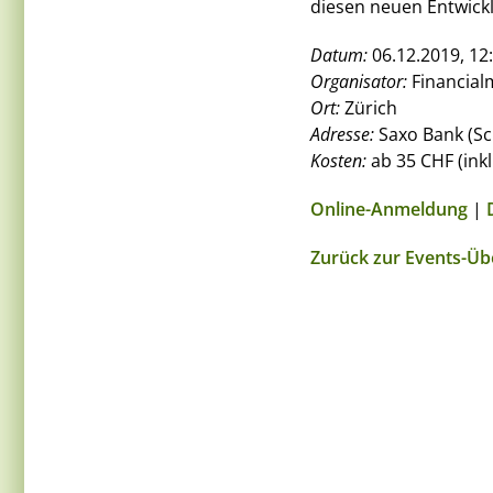
diesen neuen Entwickl
Datum:
06.12.2019, 12:
Organisator:
Financial
Ort:
Zürich
Adresse:
Saxo Bank (Sc
Kosten:
ab 35 CHF (ink
Online-Anmeldung
|
Zurück zur Events-Üb