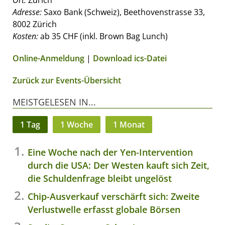
Ort:
Zürich
Adresse:
Saxo Bank (Schweiz), Beethovenstrasse 33,
8002 Zürich
Kosten:
ab 35 CHF (inkl. Brown Bag Lunch)
Online-Anmeldung
|
Download ics-Datei
Zurück zur Events-Übersicht
MEISTGELESEN IN...
1 Tag
1 Woche
1 Monat
Eine Woche nach der Yen-Intervention
durch die USA: Der Westen kauft sich Zeit,
die Schuldenfrage bleibt ungelöst
Chip-Ausverkauf verschärft sich: Zweite
Verlustwelle erfasst globale Börsen