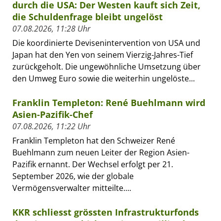
durch die USA: Der Westen kauft sich Zeit,
die Schuldenfrage bleibt ungelöst
07.08.2026, 11:28 Uhr
Die koordinierte Devisenintervention von USA und
Japan hat den Yen von seinem Vierzig-Jahres-Tief
zurückgeholt. Die ungewöhnliche Umsetzung über
den Umweg Euro sowie die weiterhin ungelöste...
Franklin Templeton: René Buehlmann wird
Asien-Pazifik-Chef
07.08.2026, 11:22 Uhr
Franklin Templeton hat den Schweizer René
Buehlmann zum neuen Leiter der Region Asien-
Pazifik ernannt. Der Wechsel erfolgt per 21.
September 2026, wie der globale
Vermögensverwalter mitteilte....
KKR schliesst grössten Infrastrukturfonds