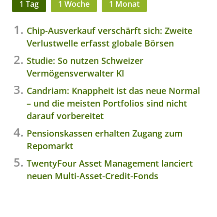
1 Tag
1 Woche
1 Monat
Chip-Ausverkauf verschärft sich: Zweite
Verlustwelle erfasst globale Börsen
Studie: So nutzen Schweizer
Vermögensverwalter KI
Candriam: Knappheit ist das neue Normal
– und die meisten Portfolios sind nicht
darauf vorbereitet
Pensionskassen erhalten Zugang zum
Repomarkt
TwentyFour Asset Management lanciert
neuen Multi-Asset-Credit-Fonds