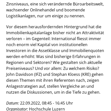
Zinsniveaus, eine sich verändernde Büroarbeitswelt,
wachsender Onlinehandel und boomende
Logistikanlagen, nur um einige zu nennen.
Vor diesem herausfordernden Hintergrund hat die
Immobilienkapitalanlage bisher nicht an Attraktivität
verloren – im Gegenteil: International fliesst immer
noch enorm viel Kapital von institutionellen
Investoren in die Assetklasse und Immobilienquoten
werden erhöht: Was sind bisherige Erfahrungen in
Regionen und Sektoren? Wie gestalten sich aktuelle
Preiseniveaus? Und vor allem: Zu welchem Risiko?
John Davidson (IFZ) und Stephan Kloess (KRE) gehen
diesen Themen mit ihren Referenten nach, zeigen
Anlagestrategien auf, stellen Vergleiche an und
nutzen die Diskussionen, um in die Tiefe zu gehen.
Datum:
22.09.2022, 08:45 - 16:45 Uhr
Organisator:
Hochschule Luzern