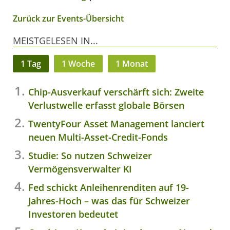
Zurück zur Events-Übersicht
MEISTGELESEN IN...
1 Tag
1 Woche
1 Monat
Chip-Ausverkauf verschärft sich: Zweite
Verlustwelle erfasst globale Börsen
TwentyFour Asset Management lanciert
neuen Multi-Asset-Credit-Fonds
Studie: So nutzen Schweizer
Vermögensverwalter KI
Fed schickt Anleihenrenditen auf 19-
Jahres-Hoch – was das für Schweizer
Investoren bedeutet