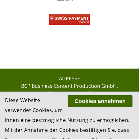
ADRESSE
BCP Business Content Production GmbH
Gotthardstrasse 38
Diese Website
8002 Zürich
Cookies annehmen
verwendet Cookies, um
Ihnen eine bestmögliche Nutzung zu ermöglichen.
© 2026 by BCP Business Content Production
Mit der Annahme der Cookies bestätigen Sie, dass
GmbH, Zürich – Switzerland