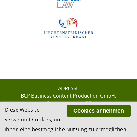
ADRESSE
BCP Business Content Production GmbH
Gotthardstrasse 38
Diese Website
8002 Zürich
Cookies annehmen
verwendet Cookies, um
Ihnen eine bestmögliche Nutzung zu ermöglichen.
© 2026 by BCP Business Content Production