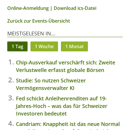
Online-Anmeldung
|
Download ics-Datei
Zurück zur Events-Übersicht
MEISTGELESEN IN...
1 Tag
1 Woche
1 Monat
Chip-Ausverkauf verschärft sich: Zweite
Verlustwelle erfasst globale Börsen
Studie: So nutzen Schweizer
Vermögensverwalter KI
Fed schickt Anleihenrenditen auf 19-
Jahres-Hoch – was das für Schweizer
Investoren bedeutet
Candriam: Knappheit ist das neue Normal