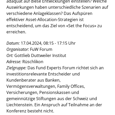
adäquat auf diese Entwicklungen einstellen? Welche
Auswirkungen haben unterschiedliche Szenarien auf
verschiedene Anlageklassen? Das Aufspüren
effektiver Asset-Allocation-Strategien ist
entscheidend, um das Ziel von «Set the Focus» zu
erreichen.
Datum:
17.04.2024, 08:15 - 17:15 Uhr
Organisator:
FuW Forum
Ort:
Gottlieb Duttweiler Institut
Adresse:
Rüschlikon
Zielgruppe:
Das Fund Experts Forum richtet sich an
investitionsrelevante Entscheider und
Kundenberater aus Banken,
Vermögensverwaltungen, Family Offices,
Versicherungen, Pensionskassen und
gemeinnützige Stiftungen aus der Schweiz und
Liechtenstein. Ein Anspruch auf Teilnahme an der
Konferenz besteht nicht.