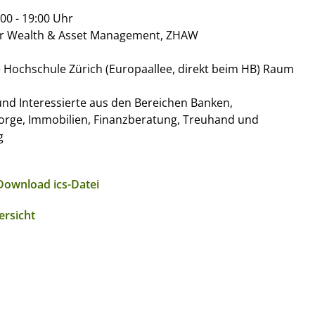
00 - 19:00 Uhr
für Wealth & Asset Management, ZHAW
Hochschule Zürich (Europaallee, direkt beim HB) Raum
nd Interessierte aus den Bereichen Banken,
orge, Immobilien, Finanzberatung, Treuhand und
g
Download ics-Datei
ersicht