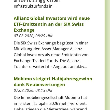
um den bislang grössten
Infrastrukturfonds in...
Allianz Global Investors wird neue
ETF-Emittentin an der SIX Swiss
Exchange
07.08.2026, 08:25 Uhr
Die SIX Swiss Exchange begrüsst in einer
Mitteilung den Asset Manager Allianz
Global Investors als neue Emittentin von
Exchange Traded Funds. Die Allianz-
Tochter erweitert ihr Angebot an aktiv...
Mobimo steigert Halbjahresgewinn
dank Neubewertungen
07.08.2026, 08:13 Uhr
Die Immobiliengesellschaft Mobimo hat
im ersten Halbjahr 2026 mehr verdient.
Dabei stiegen die Mieterträge, während