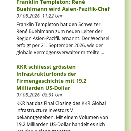
Franklin Templeton: René
Buehlmann wird Asien-Pazifik-Chef
07.08.2026, 11:22 Uhr
Franklin Templeton hat den Schweizer
René Buehlmann zum neuen Leiter der
Region Asien-Pazifik ernannt. Der Wechsel
erfolgt per 21. September 2026, wie der
globale Vermögensverwalter mitteilte....
KKR schliesst grössten
Infrastrukturfonds der
Firmengeschichte mit 19,2
Milliarden US-Dollar
07.08.2026, 08:31 Uhr
KKR hat das Final Closing des KKR Global
Infrastructure Investors V
bekanntgegeben. Mit einem Volumen von
19,2 Milliarden US-Dollar handelt es sich