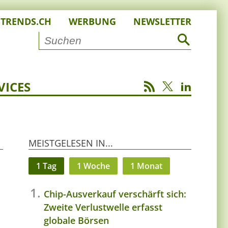
STRENDS.CH
WERBUNG
NEWSLETTER
VICES
MEISTGELESEN IN...
1 Tag
1 Woche
1 Monat
Chip-Ausverkauf verschärft sich:
Zweite Verlustwelle erfasst
globale Börsen