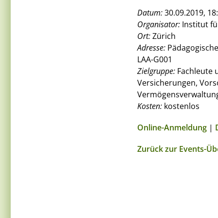
Datum:
30.09.2019, 18:
Organisator:
Institut 
Ort:
Zürich
Adresse:
Pädagogische 
LAA-G001
Zielgruppe:
Fachleute u
Versicherungen, Vors
Vermögensverwaltun
Kosten:
kostenlos
Online-Anmeldung
|
Zurück zur Events-Üb