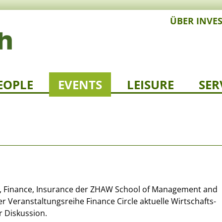
ÜBER INVE
EOPLE
EVENTS
LEISURE
SER
g, Finance, Insurance der ZHAW School of Management and
hrer Veranstaltungsreihe Finance Circle aktuelle Wirtschafts-
 Diskussion.