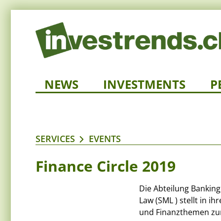
NEWS
INVESTMENTS
P
SERVICES
EVENTS
Finance Circle 2019
Die Abteilung Bankin
Law (SML ) stellt in i
und Finanzthemen zur