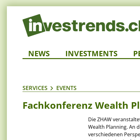
NEWS
INVESTMENTS
P
SERVICES
EVENTS
Fachkonferenz Wealth P
Die ZHAW veranstalte
Wealth Planning. An 
verschiedenen Perspek