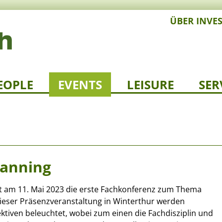
ÜBER INVE
EOPLE
EVENTS
LEISURE
SER
lanning
t am 11. Mai 2023 die erste Fachkonferenz zum Thema
dieser Präsenzveranstaltung in Winterthur werden
tiven beleuchtet, wobei zum einen die Fachdisziplin und