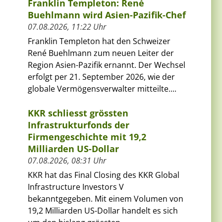
Franklin Templeton: René
Buehlmann wird Asien-Pazifik-Chef
07.08.2026, 11:22 Uhr
Franklin Templeton hat den Schweizer
René Buehlmann zum neuen Leiter der
Region Asien-Pazifik ernannt. Der Wechsel
erfolgt per 21. September 2026, wie der
globale Vermögensverwalter mitteilte....
KKR schliesst grössten
Infrastrukturfonds der
Firmengeschichte mit 19,2
Milliarden US-Dollar
07.08.2026, 08:31 Uhr
KKR hat das Final Closing des KKR Global
Infrastructure Investors V
bekanntgegeben. Mit einem Volumen von
19,2 Milliarden US-Dollar handelt es sich