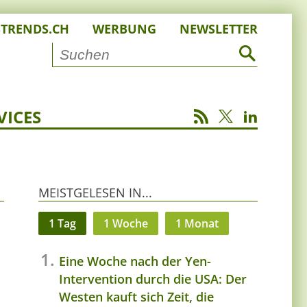
STRENDS.CH
WERBUNG
NEWSLETTER
VICES
MEISTGELESEN IN...
1 Tag
1 Woche
1 Monat
Eine Woche nach der Yen-
Intervention durch die USA: Der
Westen kauft sich Zeit, die