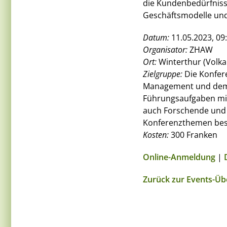
die Kundenbedürfniss
Geschäftsmodelle un
Datum:
11.05.2023, 09:
Organisator:
ZHAW
Ort:
Winterthur (Volk
Zielgruppe:
Die Konfere
Management und dem F
Führungsaufgaben mi
auch Forschende und 
Konferenzthemen bes
Kosten:
300 Franken
Online-Anmeldung
|
Zurück zur Events-Üb