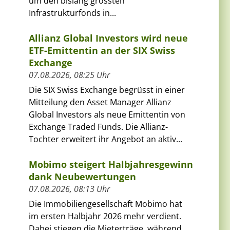
um den bislang grössten
Infrastrukturfonds in...
Allianz Global Investors wird neue
ETF-Emittentin an der SIX Swiss
Exchange
07.08.2026, 08:25 Uhr
Die SIX Swiss Exchange begrüsst in einer
Mitteilung den Asset Manager Allianz
Global Investors als neue Emittentin von
Exchange Traded Funds. Die Allianz-
Tochter erweitert ihr Angebot an aktiv...
Mobimo steigert Halbjahresgewinn
dank Neubewertungen
07.08.2026, 08:13 Uhr
Die Immobiliengesellschaft Mobimo hat
im ersten Halbjahr 2026 mehr verdient.
Dabei stiegen die Mieterträge, während