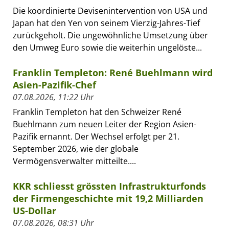
Die koordinierte Devisenintervention von USA und
Japan hat den Yen von seinem Vierzig-Jahres-Tief
zurückgeholt. Die ungewöhnliche Umsetzung über
den Umweg Euro sowie die weiterhin ungelöste...
Franklin Templeton: René Buehlmann wird
Asien-Pazifik-Chef
07.08.2026, 11:22 Uhr
Franklin Templeton hat den Schweizer René
Buehlmann zum neuen Leiter der Region Asien-
Pazifik ernannt. Der Wechsel erfolgt per 21.
September 2026, wie der globale
Vermögensverwalter mitteilte....
KKR schliesst grössten Infrastrukturfonds
der Firmengeschichte mit 19,2 Milliarden
US-Dollar
07.08.2026, 08:31 Uhr