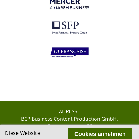
ADRESSE
BCP Business Content Production GmbH
Gotthardstrasse 38
Diese Website
8002 Zürich
Cookies annehmen