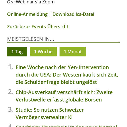
Ort:
Webinar via Zoom
Online-Anmeldung
|
Download ics-Datei
Zurück zur Events-Übersicht
MEISTGELESEN IN...
1 Tag
1 Woche
1 Monat
Eine Woche nach der Yen-Intervention
durch die USA: Der Westen kauft sich Zeit,
die Schuldenfrage bleibt ungelöst
Chip-Ausverkauf verschärft sich: Zweite
Verlustwelle erfasst globale Börsen
Studie: So nutzen Schweizer
Vermögensverwalter KI