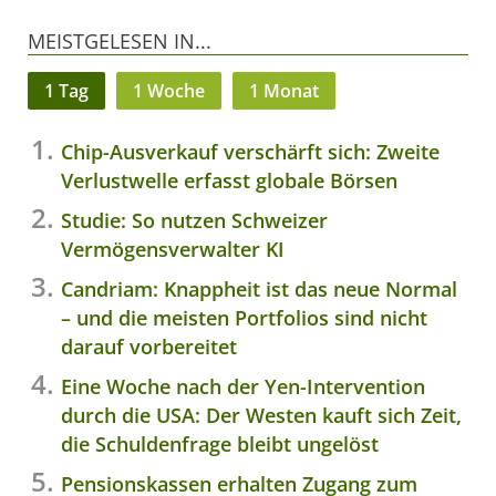
MEISTGELESEN IN...
1 Tag
1 Woche
1 Monat
Chip-Ausverkauf verschärft sich: Zweite
Verlustwelle erfasst globale Börsen
Studie: So nutzen Schweizer
Vermögensverwalter KI
Candriam: Knappheit ist das neue Normal
– und die meisten Portfolios sind nicht
darauf vorbereitet
Eine Woche nach der Yen-Intervention
durch die USA: Der Westen kauft sich Zeit,
die Schuldenfrage bleibt ungelöst
Pensionskassen erhalten Zugang zum