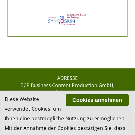
ADRESSE
BCP Business Content Production GmbH
Gotthardstrasse 38
Diese Website
8002 Zürich
Cookies annehmen
verwendet Cookies, um
Ihnen eine bestmögliche Nutzung zu ermöglichen.
© 2026 by BCP Business Content Production
Mit der Annahme der Cookies bestätigen Sie, dass
GmbH, Zürich – Switzerland