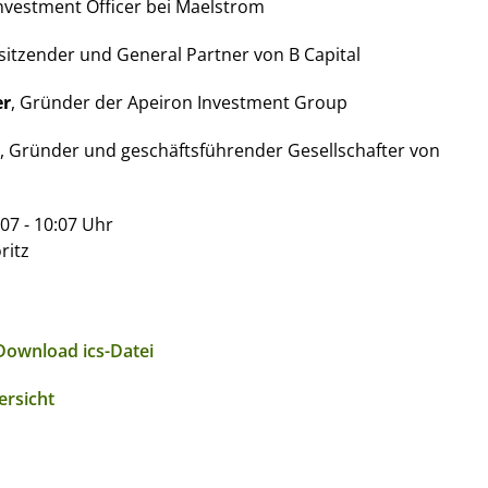
 Investment Officer bei Maelstrom
rsitzender und General Partner von B Capital
er
, Gründer der Apeiron Investment Group
, Gründer und geschäftsführender Gesellschafter von
07 - 10:07 Uhr
ritz
Download ics-Datei
ersicht