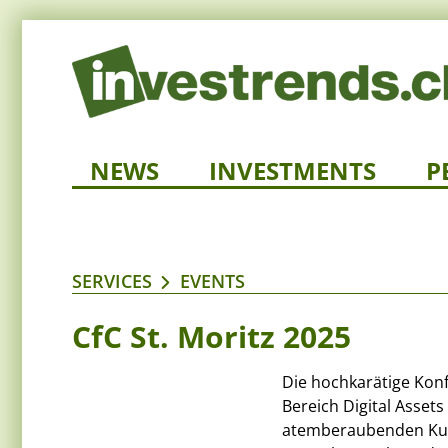
NEWS
INVESTMENTS
P
SERVICES
EVENTS
CfC St. Moritz 2025
Die hochkarätige Konf
Bereich Digital Assets
atemberaubenden Kulis