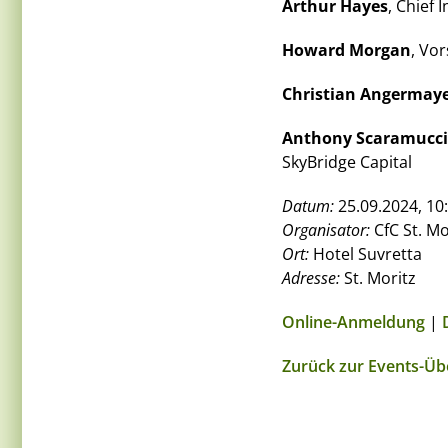
Arthur Hayes
, Chief
Howard Morgan
, Vo
Christian Angermay
Anthony Scaramucci
SkyBridge Capital
Datum:
25.09.2024, 10:
Organisator:
CfC St. Mo
Ort:
Hotel Suvretta
Adresse:
St. Moritz
Online-Anmeldung
|
Zurück zur Events-Üb