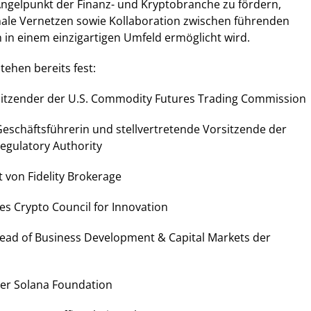
Angelpunkt der Finanz- und Kryptobranche zu fördern,
nale Vernetzen sowie Kollaboration zwischen führenden
in einem einzigartigen Umfeld ermöglicht wird.
tehen bereits fest:
sitzender der U.S. Commodity Futures Trading Commission
eschäftsführerin und stellvertretende Vorsitzende der
Regulatory Authority
t von Fidelity Brokerage
es Crypto Council for Innovation
Head of Business Development & Capital Markets der
der Solana Foundation