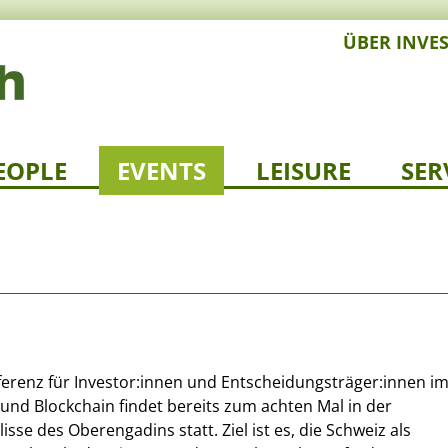
ÜBER INVE
EOPLE
EVENTS
LEISURE
SER
erenz für Investor:innen und Entscheidungsträger:innen i
 und Blockchain findet bereits zum achten Mal in der
se des Oberengadins statt. Ziel ist es, die Schweiz als