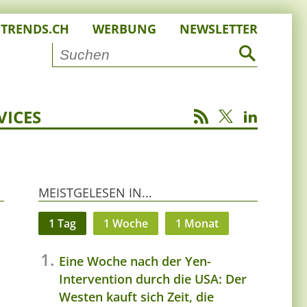
STRENDS.CH
WERBUNG
NEWSLETTER
VICES
MEISTGELESEN IN...
1 Tag
1 Woche
1 Monat
Eine Woche nach der Yen-
m
Intervention durch die USA: Der
Westen kauft sich Zeit, die