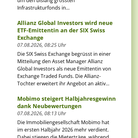
um den bislang grössten
Infrastrukturfonds in...
Allianz Global Investors wird neue
ETF-Emittentin an der SIX Swiss
Exchange
07.08.2026, 08:25 Uhr
Die SIX Swiss Exchange begrüsst in einer
Mitteilung den Asset Manager Allianz
Global Investors als neue Emittentin von
Exchange Traded Funds. Die Allianz-
Tochter erweitert ihr Angebot an aktiv...
Mobimo steigert Halbjahresgewinn
dank Neubewertungen
07.08.2026, 08:13 Uhr
Die Immobiliengesellschaft Mobimo hat
im ersten Halbjahr 2026 mehr verdient.
Dabei stiegen die Mieterträge, während