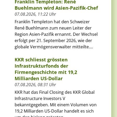
Franklin Templeton: René
Buehlmann wird Asien-Pazifik-Chef
07.08.2026, 11:22 Uhr
Franklin Templeton hat den Schweizer
René Buehlmann zum neuen Leiter der
Region Asien-Pazifik ernannt. Der Wechsel
erfolgt per 21. September 2026, wie der
globale Vermögensverwalter mitteilte....
KKR schliesst grössten
Infrastrukturfonds der
Firmengeschichte mit 19,2
Milliarden US-Dollar
07.08.2026, 08:31 Uhr
KKR hat das Final Closing des KKR Global
Infrastructure Investors V
bekanntgegeben. Mit einem Volumen von
19,2 Milliarden US-Dollar handelt es sich