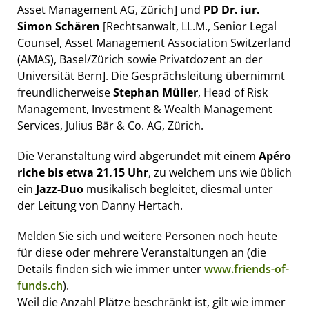
Asset Management AG, Zürich] und
PD Dr. iur.
Simon Schären
[Rechtsanwalt, LL.M., Senior Legal
Counsel, Asset Management Association Switzerland
(AMAS), Basel/Zürich sowie Privatdozent an der
Universität Bern]. Die Gesprächsleitung übernimmt
freundlicherweise
Stephan Müller
, Head of Risk
Management, Investment & Wealth Management
Services, Julius Bär & Co. AG, Zürich.
Die Veranstaltung wird abgerundet mit einem
Apéro
riche bis etwa 21.15 Uhr
, zu welchem uns wie üblich
ein
Jazz-Duo
musikalisch begleitet, diesmal unter
der Leitung von Danny Hertach.
Melden Sie sich und weitere Personen noch heute
für diese oder mehrere Veranstaltungen an (die
Details finden sich wie immer unter
www.friends-of-
funds.ch
).
Weil die Anzahl Plätze beschränkt ist, gilt wie immer