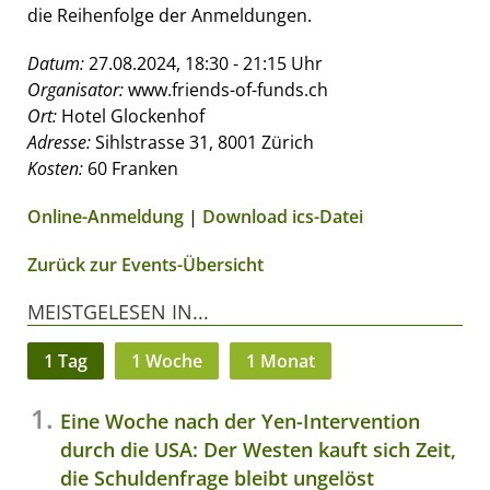
die Reihenfolge der Anmeldungen.
Datum:
27.08.2024, 18:30 - 21:15 Uhr
Organisator:
www.friends-of-funds.ch
Ort:
Hotel Glockenhof
Adresse:
Sihlstrasse 31, 8001 Zürich
Kosten:
60 Franken
Online-Anmeldung
|
Download ics-Datei
Zurück zur Events-Übersicht
MEISTGELESEN IN...
1 Tag
1 Woche
1 Monat
Eine Woche nach der Yen-Intervention
durch die USA: Der Westen kauft sich Zeit,
die Schuldenfrage bleibt ungelöst