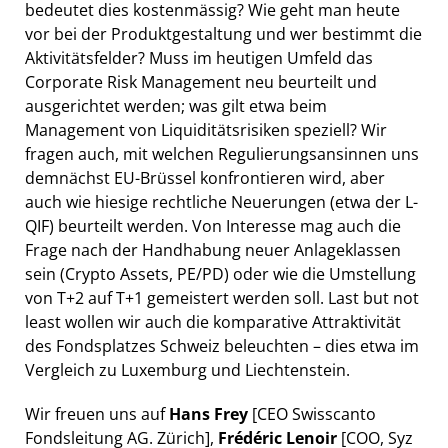
bedeutet dies kostenmässig? Wie geht man heute
vor bei der Produktgestaltung und wer bestimmt die
Aktivitätsfelder? Muss im heutigen Umfeld das
Corporate Risk Management neu beurteilt und
ausgerichtet werden; was gilt etwa beim
Management von Liquiditätsrisiken speziell? Wir
fragen auch, mit welchen Regulierungsansinnen uns
demnächst EU-Brüssel konfrontieren wird, aber
auch wie hiesige rechtliche Neuerungen (etwa der L-
QIF) beurteilt werden. Von Interesse mag auch die
Frage nach der Handhabung neuer Anlageklassen
sein (Crypto Assets, PE/PD) oder wie die Umstellung
von T+2 auf T+1 gemeistert werden soll. Last but not
least wollen wir auch die komparative Attraktivität
des Fondsplatzes Schweiz beleuchten – dies etwa im
Vergleich zu Luxemburg und Liechtenstein.
Wir freuen uns auf
Hans Frey
[CEO Swisscanto
Fondsleitung AG. Zürich],
Frédéric Lenoir
[COO, Syz