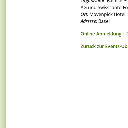
Organisator:
Baloise As
AG und Swisscanto Fo
Ort:
Mövenpick Hotel
Adresse:
Basel
Online-Anmeldung
|
Zurück zur Events-Üb