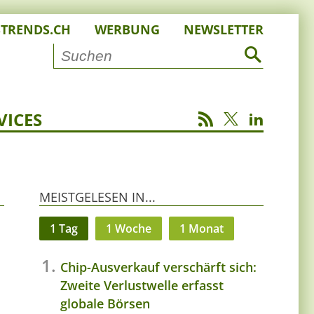
STRENDS.CH
WERBUNG
NEWSLETTER
VICES
MEISTGELESEN IN...
1 Tag
1 Woche
1 Monat
Chip-Ausverkauf verschärft sich:
Zweite Verlustwelle erfasst
globale Börsen