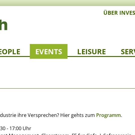
ÜBER INVE
EOPLE
EVENTS
LEISURE
SER
industrie ihre Versprechen? Hier gehts zum
Programm
.
30 - 17:00 Uhr