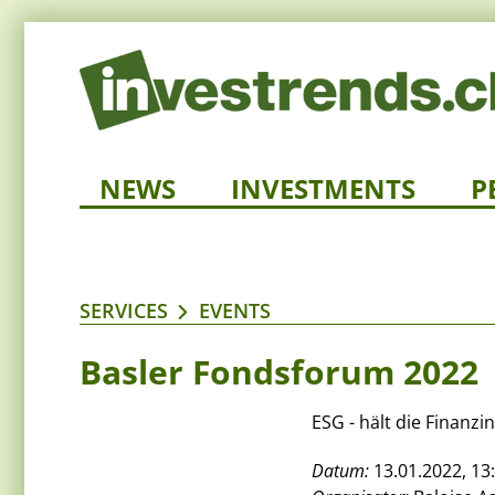
NEWS
INVESTMENTS
P
SERVICES
EVENTS
Basler Fondsforum 2022
ESG - hält die Finanz
Datum:
13.01.2022, 13: