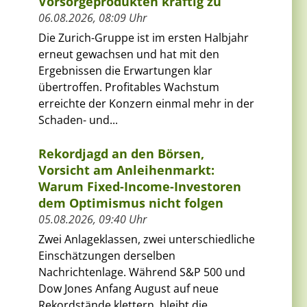
Vorsorgeprodukten kräftig zu
06.08.2026, 08:09 Uhr
Die Zurich-Gruppe ist im ersten Halbjahr
erneut gewachsen und hat mit den
Ergebnissen die Erwartungen klar
übertroffen. Profitables Wachstum
erreichte der Konzern einmal mehr in der
Schaden- und...
Rekordjagd an den Börsen,
Vorsicht am Anleihenmarkt:
Warum Fixed-Income-Investoren
dem Optimismus nicht folgen
05.08.2026, 09:40 Uhr
Zwei Anlageklassen, zwei unterschiedliche
Einschätzungen derselben
Nachrichtenlage. Während S&P 500 und
Dow Jones Anfang August auf neue
Rekordstände klettern, bleibt die