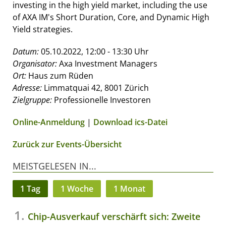
investing in the high yield market, including the use
of AXA IM's Short Duration, Core, and Dynamic High
Yield strategies.
Datum:
05.10.2022, 12:00 - 13:30 Uhr
Organisator:
Axa Investment Managers
Ort:
Haus zum Rüden
Adresse:
Limmatquai 42, 8001 Zürich
Zielgruppe:
Professionelle Investoren
Online-Anmeldung
|
Download ics-Datei
Zurück zur Events-Übersicht
MEISTGELESEN IN...
1 Tag
1 Woche
1 Monat
Chip-Ausverkauf verschärft sich: Zweite