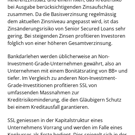
bei Ausgabe berücksichtigenden Zinsaufschlag
zusammen. Da die Basisverzinsung regelmässig
dem aktuellen Zinsniveau angepasst wird, ist das
Zinsänderungsrisiko von Senior Secured Loans sehr
gering. Bei steigenden Zinsen profitieren Investoren
folglich von einer höheren Gesamtverzinsung.
Bankdarlehen werden üblicherweise an Non-
Investment-Grade-Unternehmen gewährt, also an
Unternehmen mit einem Bonitätsrating von BB+ und
tiefer. Im Vergleich zu anderen Non-Investment-
Grade-Investitionen profitieren SSL von
umfassenden Massnahmen zur
Kreditrisikominderung, die den Gläubigern Schutz
bei einem Kreditausfall garantieren.
SSL geniessen in der Kapitalstruktur eines
Unternehmens Vorrang und werden im Falle eines
Konkurses als Erste bedient. Dies spiegelt sich in der