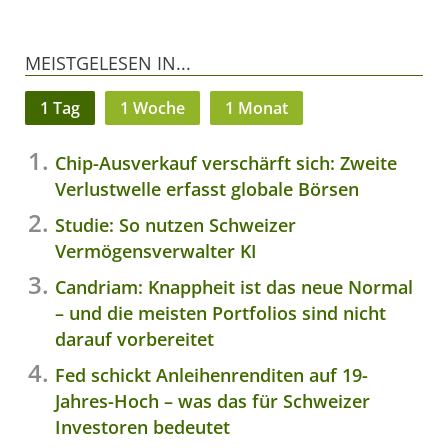
MEISTGELESEN IN...
1 Tag
1 Woche
1 Monat
Chip-Ausverkauf verschärft sich: Zweite
Verlustwelle erfasst globale Börsen
Studie: So nutzen Schweizer
Vermögensverwalter KI
Candriam: Knappheit ist das neue Normal
– und die meisten Portfolios sind nicht
darauf vorbereitet
Fed schickt Anleihenrenditen auf 19-
Jahres-Hoch – was das für Schweizer
Investoren bedeutet