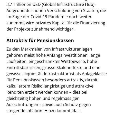
3,7 Trillionen USD (Global Infrastructure Hub).
Aufgrund der hohen Verschuldung von Staaten, die
im Zuge der Covid-19 Pandemie noch weiter
zunimmt, wird privates Kapital für die Finanzierung
der Projekte zunehmend wichtiger.
Attraktiv für Pensionskassen
Zu den Merkmalen von Infrastrukturanlagen
gehören meist hohe Anfangsinvestitionen, lange
Laufzeiten, eingeschränkter Wettbewerb, hohe
Eintrittsbarrieren, grosse Skaleneffekte und eine
gewisse Illiquidität. Infrastruktur ist als Anlageklasse
für Pensionskassen besonders attraktiv, da mit
kalkuliertem Risiko langfristige und attraktive
Renditen erzielt werden können – dies bei
gleichzeitig hohen und regelmässigen
Ausschüttungen – sowie auch Schutz gegen
steigende Inflation. Hinzu kommt, dass