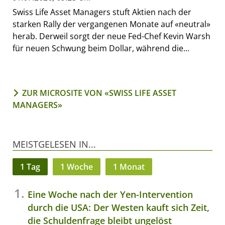
Swiss Life Asset Managers stuft Aktien nach der
starken Rally der vergangenen Monate auf «neutral»
herab. Derweil sorgt der neue Fed-Chef Kevin Warsh
für neuen Schwung beim Dollar, während die...
ZUR MICROSITE VON «SWISS LIFE ASSET
MANAGERS»
MEISTGELESEN IN...
1 Tag
1 Woche
1 Monat
Eine Woche nach der Yen-Intervention
durch die USA: Der Westen kauft sich Zeit,
die Schuldenfrage bleibt ungelöst