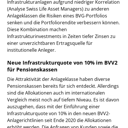
Infrastrukturanlagen aufgrund niedriger Korrelation
(Analyse Swiss Life Asset Managers) zu anderen
Anlageklassen die Risiken eines BVG-Portfolios
senken und die Portfoliorendite verbessern können.
Diese Kombination machen
Infrastrukturinvestments in Zeiten tiefer Zinsen zu
einer unverzichtbaren Ertragsquelle für
institutionelle Anleger.
Neue Infrastrukturquote von 10% im BVV2
für Pensionskassen
Die Attraktivität der Anlageklasse haben diverse
Pensionskassen bereits für sich entdeckt. Allerdings
sind die Allokationen auch im internationalen
Vergleich meist noch auf tiefem Niveau. Es ist davon
auszugehen, dass mit der Einführung einer
Infrastrukturquote von 10% in den neuen BVV2-
Anlagerichtlinien seit Ende 2020 die Allokationen
erhöht werden. Die Anfragen von Kunden sowie die