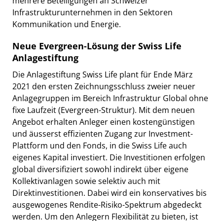
mehrere Beteiligungen an Schweizer
Infrastrukturunternehmen in den Sektoren
Kommunikation und Energie.
Neue Evergreen-Lösung der Swiss Life
Anlagestiftung
Die Anlagestiftung Swiss Life plant für Ende März
2021 den ersten Zeichnungsschluss zweier neuer
Anlagegruppen im Bereich Infrastruktur Global ohne
fixe Laufzeit (Evergreen-Struktur). Mit dem neuen
Angebot erhalten Anleger einen kostengünstigen
und äusserst effizienten Zugang zur Investment-
Plattform und den Fonds, in die Swiss Life auch
eigenes Kapital investiert. Die Investitionen erfolgen
global diversifiziert sowohl indirekt über eigene
Kollektivanlagen sowie selektiv auch mit
Direktinvestitionen. Dabei wird ein konservatives bis
ausgewogenes Rendite-Risiko-Spektrum abgedeckt
werden. Um den Anlegern Flexibilität zu bieten, ist