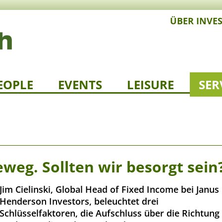
ÜBER INVE
EOPLE
EVENTS
LEISURE
SER
eg. Sollten wir besorgt sein
Jim Cielinski, Global Head of Fixed Income bei Janus
Henderson Investors, beleuchtet drei
Schlüsselfaktoren, die Aufschluss über die Richtung