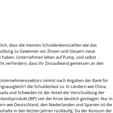
tlich, dass die meisten Schuldenkennzahlen wie das
huldung zu Gewinnen vor Zinsen und Steuern neue
t haben. Unternehmen leben auf Pump, und selbst
cht verhindern, dass ihr Zinsaufwand gemessen an den
 Unternehmenssektors nimmt nach Angaben der Bank für
ngsausgleich1 die Schuldenlast zu. In Ländern wie China,
nada und Schweden ist der Anteil der Verschuldung der
landsprodukt (BIP) seit der Krise deutlich gestiegen. Nur in
ern wie Deutschland, den Niederlanden und Spanien ist die
halte in den letzten Jahren rückläufig. Da der Konsum der