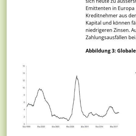
sich heute zu äussers
Emittenten in Europa 
Kreditnehmer aus der
Kapital und können fä
niedrigeren Zinsen. A
Zahlungsausfällen bei
Abbildung 3: Globale