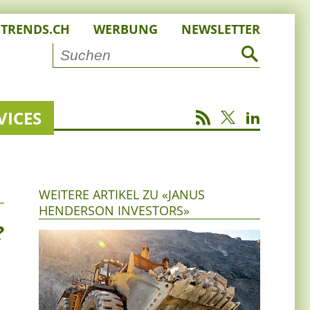
STRENDS.CH
WERBUNG
NEWSLETTER
VICES
WEITERE ARTIKEL ZU «JANUS
HENDERSON INVESTORS»
?