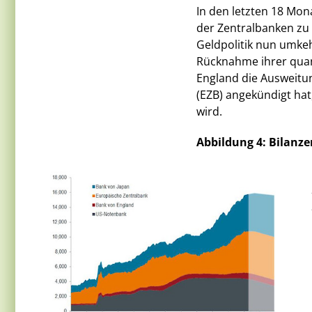
In den letzten 18 Mon
der Zentralbanken z
Geldpolitik nun umkeh
Rücknahme ihrer quan
England die Ausweitun
(EZB) angekündigt ha
wird.
Abbildung 4: Bilanze