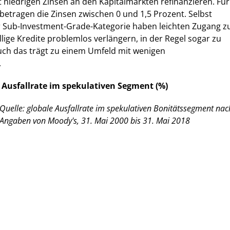
t niedrigen Zinsen an den Kapitalmärkten refinanzieren. Für
betragen die Zinsen zwischen 0 und 1,5 Prozent. Selbst
 Sub-Investment-Grade-Kategorie haben leichten Zugang z
llige Kredite problemlos verlängern, in der Regel sogar zu
uch das trägt zu einem Umfeld mit wenigen
.
 Ausfallrate im spekulativen Segment (%)
Quelle: globale Ausfallrate im spekulativen Bonitätssegment nac
Angaben von Moody's, 31. Mai 2000 bis 31. Mai 2018