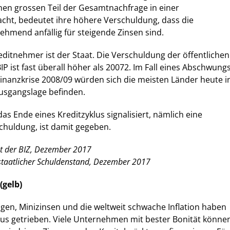
nen grossen Teil der Gesamtnachfrage in einer
cht, bedeutet ihre höhere Verschuldung, dass die
ehmend anfällig für steigende Zinsen sind.
ditnehmer ist der Staat. Die Verschuldung der öffentlichen
P ist fast überall höher als 20072. Im Fall eines Abschwung
Finanzkrise 2008/09 würden sich die meisten Länder heute i
usgangslage befinden.
das Ende eines Kreditzyklus signalisiert, nämlich eine
huldung, ist damit gegeben.
ht der BIZ, Dezember 2017
taatlicher Schuldenstand, Dezember 2017
(gelb)
gen, Minizinsen und die weltweit schwache Inflation haben
nus getrieben. Viele Unternehmen mit bester Bonität könne