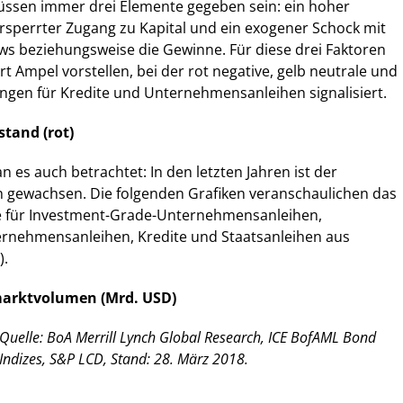
ssen immer drei Elemente gegeben sein: ein hoher
rsperrter Zugang zu Kapital und ein exogener Schock mit
ows beziehungsweise die Gewinne. Für diese drei Faktoren
t Ampel vorstellen, bei der rot negative, gelb neutrale und
ngen für Kredite und Unternehmensanleihen signalisiert.
stand (rot)
 es auch betrachtet: In den letzten Jahren ist der
h gewachsen. Die folgenden Grafiken veranschaulichen das
 für Investment-Grade-Unternehmensanleihen,
ernehmensanleihen, Kredite und Staatsanleihen aus
).
marktvolumen (Mrd. USD)
Quelle: BoA Merrill Lynch Global Research, ICE BofAML Bond
Indizes, S&P LCD, Stand: 28. März 2018.