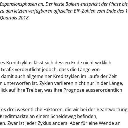
Expansionsphasen an. Der letzte Balken entspricht der Phase bis
zu den letzten verfügbaren offiziellen BIP-Zahlen vom Ende des 1
Quartals 2018
s Kreditzyklus lässt sich dessen Ende nicht wirklich
Grafik verdeutlicht jedoch, dass die Länge von
damit auch allgemeiner Kreditzyklen im Laufe der Zeit
unterworfen ist. Zyklen variieren nicht nur in der Länge,
ick auf ihre Treiber, was ihre Prognose ausserordentlich
t es drei wesentliche Faktoren, die wir bei der Beantwortung
e Kreditmärkte an einem Scheideweg befinden,
n. Zwar ist jeder Zyklus anders. Aber für eine Wende an