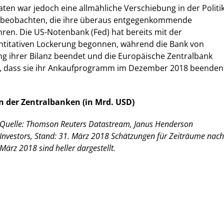
aten war jedoch eine allmähliche Verschiebung in der Politi
u beobachten, die ihre überaus entgegenkommende
ren. Die US-Notenbank (Fed) hat bereits mit der
titativen Lockerung begonnen, während die Bank von
g ihrer Bilanz beendet und die Europäische Zentralbank
t, dass sie ihr Ankaufprogramm im Dezember 2018 beenden
n der Zentralbanken (in Mrd. USD)
Quelle: Thomson Reuters Datastream, Janus Henderson
Investors, Stand: 31. März 2018 Schätzungen für Zeiträume nach
März 2018 sind heller dargestellt.