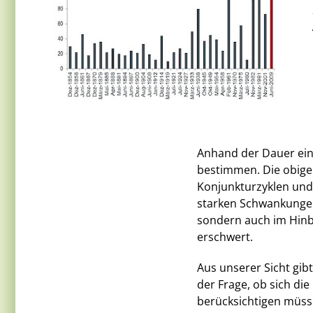
Anhand der Dauer eine
bestimmen. Die obige 
Konjunkturzyklen und 
starken Schwankungen 
sondern auch im Hinbl
erschwert.
Aus unserer Sicht gib
der Frage, ob sich di
berücksichtigen müsse