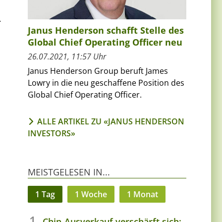
.
Janus Henderson schafft Stelle des
Global Chief Operating Officer neu
26.07.2021, 11:57 Uhr
Janus Henderson Group beruft James
Lowry in die neu geschaffene Position des
Global Chief Operating Officer.
ALLE ARTIKEL ZU «JANUS HENDERSON
INVESTORS»
MEISTGELESEN IN...
1 Tag
1 Woche
1 Monat
Chip-Ausverkauf verschärft sich: