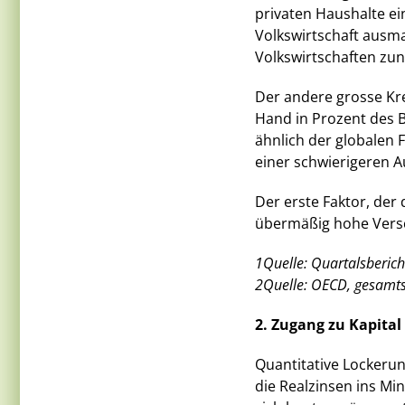
privaten Haushalte ei
Volkswirtschaft ausma
Volkswirtschaften zun
Der andere grosse Kre
Hand in Prozent des BI
ähnlich der globalen 
einer schwierigeren A
Der erste Faktor, der 
übermäßig hohe Versc
1Quelle: Quartalsberic
2Quelle: OECD, gesamts
2. Zugang zu Kapital 
Quantitative Lockerun
die Realzinsen ins Mi