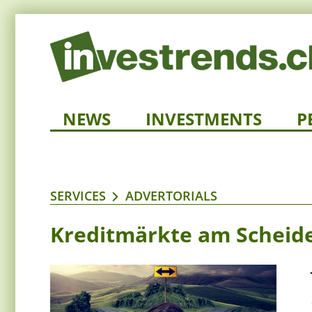
NEWS
INVESTMENTS
P
SERVICES
ADVERTORIALS
Kreditmärkte am Scheidew