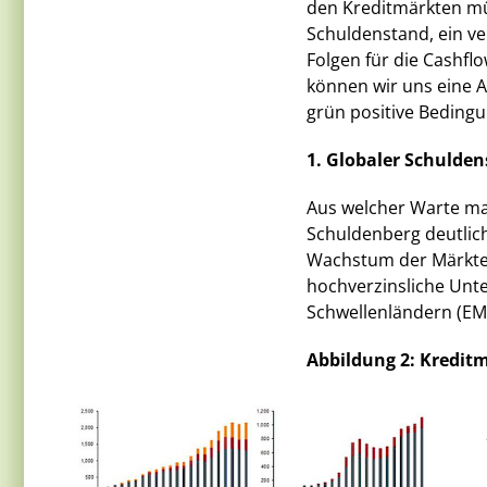
den Kreditmärkten mü
Schuldenstand, ein ve
Folgen für die Cashfl
können wir uns eine Ar
grün positive Bedingu
1. Globaler Schulden
Aus welcher Warte man
Schuldenberg deutlic
Wachstum der Märkte
hochverzinsliche Unt
Schwellenländern (EM
Abbildung 2: Kredit