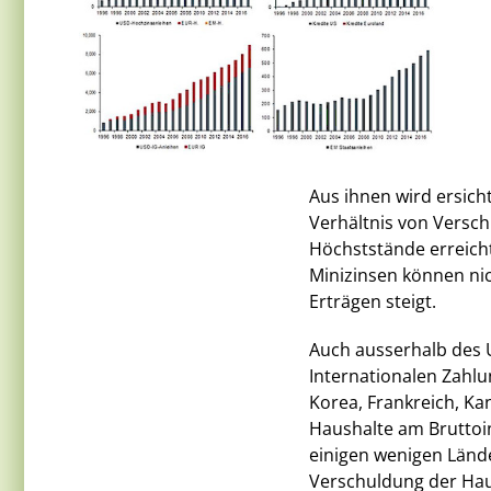
Aus ihnen wird ersich
Verhältnis von Versc
Höchststände erreich
Minizinsen können ni
Erträgen steigt.
Auch ausserhalb des
Internationalen Zahlu
Korea, Frankreich, Ka
Haushalte am Bruttoin
einigen wenigen Länd
Verschuldung der Haus