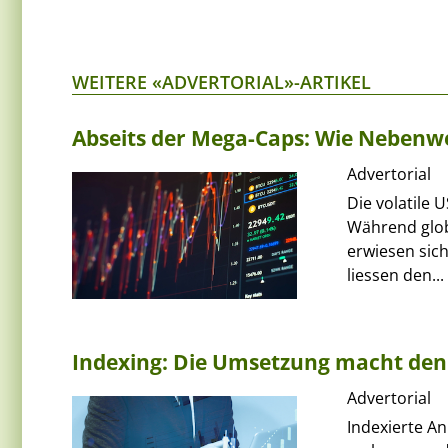
WEITERE «ADVERTORIAL»-ARTIKEL
Abseits der Mega-Caps: Wie Nebenwer
Advertorial
Die volatile 
Während glob
erwiesen sich
liessen den...
Indexing: Die Umsetzung macht den
Advertorial
Indexierte An