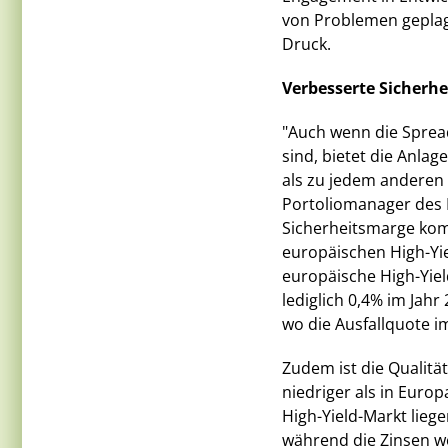
von Problemen geplagt
Druck.
Verbesserte Sicherh
"Auch wenn die Sprea
sind, bietet die Anla
als zu jedem anderen 
Portoliomanager des 
Sicherheitsmarge kom
europäischen High-Yiel
europäische High-Yiel
lediglich 0,4% im Jah
wo die Ausfallquote im
Zudem ist die Qualitä
niedriger als in Euro
High-Yield-Markt liege
während die Zinsen we