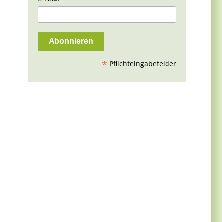
*
Pflichteingabefelder