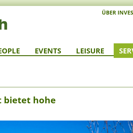
ÜBER INVE
EOPLE
EVENTS
LEISURE
SER
 bietet hohe