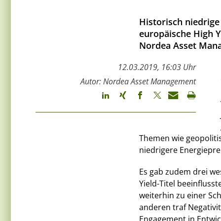
Historisch niedrig
europäische High Y
Nordea Asset Man
12.03.2019, 16:03 Uhr
Autor: Nordea Asset Management
Themen wie geopoliti
niedrigere Energiepre
Es gab zudem drei wes
Yield-Titel beeinflus
weiterhin zu einer S
anderen traf Negativ
Engagement in Entwic