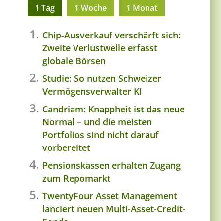
1 Tag
1 Woche
1 Monat
Chip-Ausverkauf verschärft sich:
Zweite Verlustwelle erfasst
globale Börsen
Studie: So nutzen Schweizer
Vermögensverwalter KI
Candriam: Knappheit ist das neue
Normal – und die meisten
Portfolios sind nicht darauf
vorbereitet
Pensionskassen erhalten Zugang
zum Repomarkt
TwentyFour Asset Management
lanciert neuen Multi-Asset-Credit-