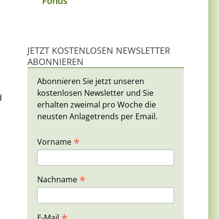
Fonds
JETZT KOSTENLOSEN NEWSLETTER
ABONNIEREN
Abonnieren Sie jetzt unseren
kostenlosen Newsletter und Sie
d
erhalten zweimal pro Woche die
neusten Anlagetrends per Email.
*
Vorname
*
Nachname
*
E-Mail