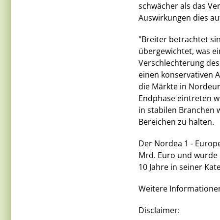
schwächer als das Vere
Auswirkungen dies au
"Breiter betrachtet si
übergewichtet, was ei
Verschlechterung des 
einen konservativen 
die Märkte in Nordeu
Endphase eintreten w
in stabilen Branchen 
Bereichen zu halten.
Der Nordea 1 - Europ
Mrd. Euro und wurde 
10 Jahre in seiner Kat
Weitere Informatione
Disclaimer: