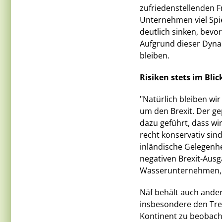
zufriedenstellenden F
Unternehmen viel Spie
deutlich sinken, bev
Aufgrund dieser Dynam
bleiben.
Risiken stets im Bli
"Natürlich bleiben w
um den Brexit. Der ge
dazu geführt, dass wir
recht konservativ sin
inländische Gelegenhe
negativen Brexit-Ausg
Wasserunternehmen, a
Näf behält auch ande
insbesondere den Tr
Kontinent zu beobachte