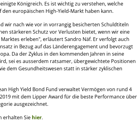
inigte Königreich. Es ist wichtig zu verstehen, welche
f den europäischen High-Yield-Markt haben kann.
nd wir nach wie vor in vorrangig besicherten Schuldtiteln
nen stärkeren Schutz vor Verlusten bietet, wenn wir eine
Marktes erleben", erläutert Sandro Näf. Er verfolgt auch
Ansatz in Bezug auf das Länderengagement und bevorzugt
ropa. Da der Zyklus in den kommenden Jahren in seine
ird, sei es ausserdem ratsamer, übergewichtete Positionen
wie dem Gesundheitswesen statt in stärker zyklischen
ean High Yield Bond Fund verwaltet Vermögen von rund 4
2019 mit dem Lipper Award für die beste Performance über
egorie ausgezeichnet.
n erhalten Sie
hier
.