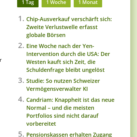
1 Tag
1 Woche
1 Monat
Chip-Ausverkauf verschärft sich:
Zweite Verlustwelle erfasst
globale Börsen
Eine Woche nach der Yen-
Intervention durch die USA: Der
r
Westen kauft sich Zeit, die
Schuldenfrage bleibt ungelöst
Studie: So nutzen Schweizer
Vermögensverwalter KI
Candriam: Knappheit ist das neue
Normal – und die meisten
Portfolios sind nicht darauf
vorbereitet
Pensionskassen erhalten Zugang