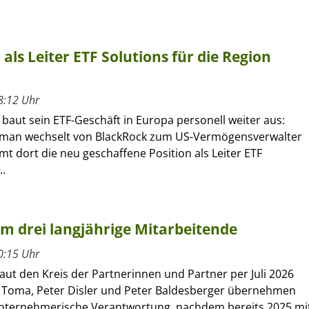
ls Leiter ETF Solutions für die Region
8:12 Uhr
 baut sein ETF-Geschäft in Europa personell weiter aus:
kman wechselt von BlackRock zum US-Vermögensverwalter
 dort die neu geschaffene Position als Leiter ETF
..
um drei langjährige Mitarbeitende
0:15 Uhr
ut den Kreis der Partnerinnen und Partner per Juli 2026
 Toma, Peter Disler und Peter Baldesberger übernehmen
unternehmerische Verantwortung, nachdem bereits 2025 mi