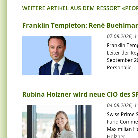
WEITERE ARTIKEL AUS DEM RESSORT «PEO
Franklin Templeton: René Buehlmann
07.08.2026, 1
Franklin Tem
Leiter der Re
September 20
Personalie...
Rubina Holzner wird neue CIO des 
04.08.2026, 1
Swiss Prime S
Fund Commerci
Maximilian H
Holzner....