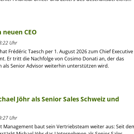
um neuen CEO
8:22 Uhr
hat Frédéric Taesch per 1. August 2026 zum Chief Executive
nt. Er tritt die Nachfolge von Cosimo Donati an, der das
als Senior Advisor weiterhin unterstützen wird.
hael Jöhr als Senior Sales Schweiz und
9:27 Uhr
et Management baut sein Vertriebsteam weiter aus: Seit de
verstärkt Michael Jöhr das Unternehmen als Senior Sales