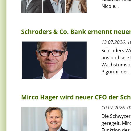
Nicole...
Schroders & Co. Bank ernennt neue
13.07.2026, 1
Schroders We
aus und setzt
Wachstumspha
Pigorini, der..
Mirco Hager wird neuer CFO der Sc
10.07.2026, 0
Die Schwyzer
geregelt. Mi
Funktion des 