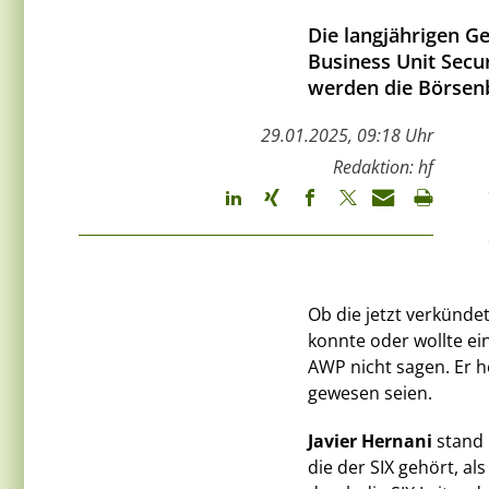
Die langjährigen Ge
Business Unit Secur
werden die Börsenb
29.01.2025, 09:18 Uhr
Redaktion: hf
Ob die jetzt verkün
konnte oder wollte ei
AWP nicht sagen. Er h
gewesen seien.
Javier Hernani
stand
die der SIX gehört, 