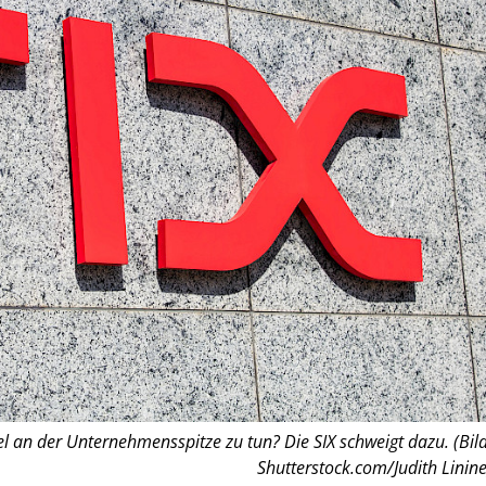
an der Unternehmensspitze zu tun? Die SIX schweigt dazu. (Bild
Shutterstock.com/Judith Linine