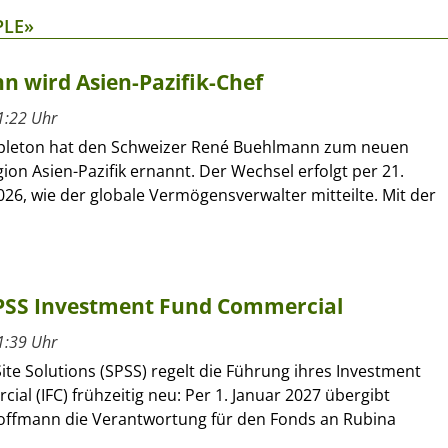
PLE»
 wird Asien-Pazifik-Chef
1:22 Uhr
pleton hat den Schweizer René Buehlmann zum neuen
gion Asien-Pazifik ernannt. Der Wechsel erfolgt per 21.
26, wie der globale Vermögensverwalter mitteilte. Mit der
SPSS Investment Fund Commercial
1:39 Uhr
ite Solutions (SPSS) regelt die Führung ihres Investment
al (IFC) frühzeitig neu: Per 1. Januar 2027 übergibt
offmann die Verantwortung für den Fonds an Rubina