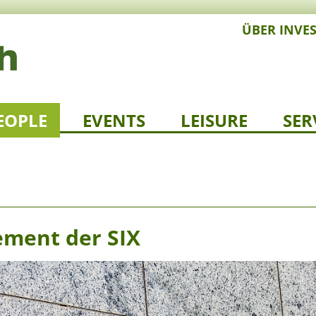
ÜBER INVE
EOPLE
EVENTS
LEISURE
SER
ment der SIX