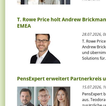
T. Rowe Price holt Andrew Brickman a
EMEA
28.07.2026, 0
T. Rowe Price
Andrew Bric
und übernimmt
Solutions für.
PensExpert erweitert Partnerkreis 
15.07.2026, 1
PensExpert ba
aus. Teodora
zusätzliche 