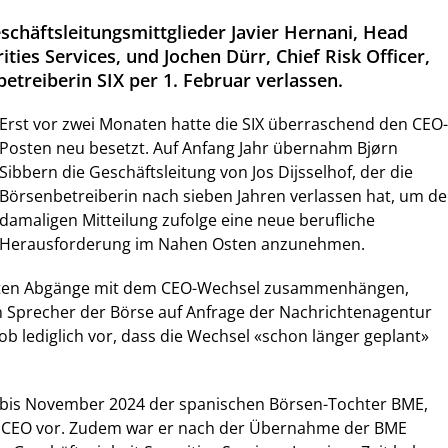
schäftsleitungsmittglieder Javier Hernani, Head
ities Services, und Jochen Dürr, Chief Risk Officer,
etreiberin SIX per 1. Februar verlassen.
Erst vor zwei Monaten hatte die SIX überraschend den CEO-
Posten neu besetzt. Auf Anfang Jahr übernahm Bjørn
Sibbern die Geschäftsleitung von Jos Dijsselhof, der die
Börsenbetreiberin nach sieben Jahren verlassen hat, um de
damaligen Mitteilung zufolge eine neue berufliche
Herausforderung im Nahen Osten anzunehmen.
deten Abgänge mit dem CEO-Wechsel zusammenhängen,
n Sprecher der Börse auf Anfrage der Nachrichtenagentur
ob lediglich vor, dass die Wechsel «schon länger geplant»
 bis November 2024 der spanischen Börsen-Tochter BME,
als CEO vor. Zudem war er nach der Übernahme der BME