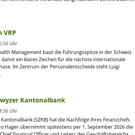
n VRP
6:56 Uhr
alth Management baut die Führungsspitze in der Schweiz
 damit ein klares Zeichen für die nächste internationale
se. Im Zentrum der Personalentscheide steht Luigi
.
hwyzer Kantonalbank
8:56 Uhr
 Kantonalbank (SZKB) hat die Nachfolge ihres Finanzchefs
rco Hager übernimmt spätestens per 1. September 2026 die
Chief Financial Officer und Leiters des Geschäftsbereichs...