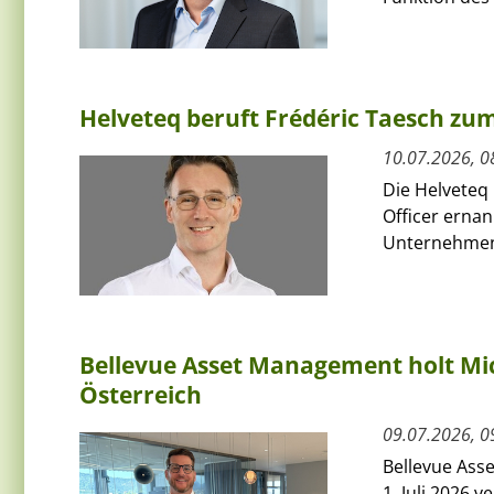
Helveteq beruft Frédéric Taesch z
10.07.2026, 0
Die Helveteq 
Officer ernan
Unternehmen 
Bellevue Asset Management holt Mic
Österreich
09.07.2026, 0
Bellevue Ass
1. Juli 2026 