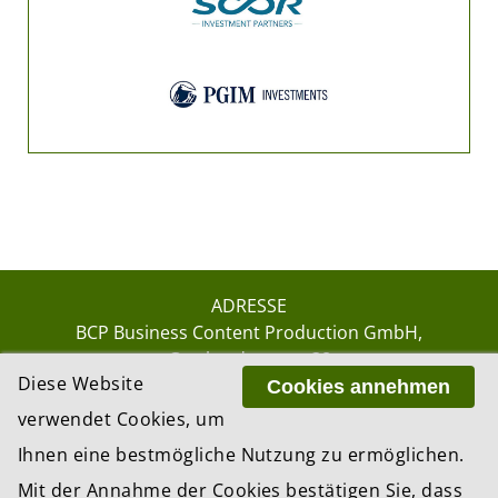
ADRESSE
BCP Business Content Production GmbH
Gotthardstrasse 38
Diese Website
8002 Zürich
Cookies annehmen
verwendet Cookies, um
Ihnen eine bestmögliche Nutzung zu ermöglichen.
© 2026 by BCP Business Content Production
Mit der Annahme der Cookies bestätigen Sie, dass