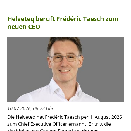
Helveteq beruft Frédéric Taesch zum
neuen CEO
10.07.2026, 08:22 Uhr
Die Helveteq hat Frédéric Taesch per 1. August 2026
zum Chief Executive Officer ernannt. Er tritt die
Nachfolge von Cosimo Donati an, der das