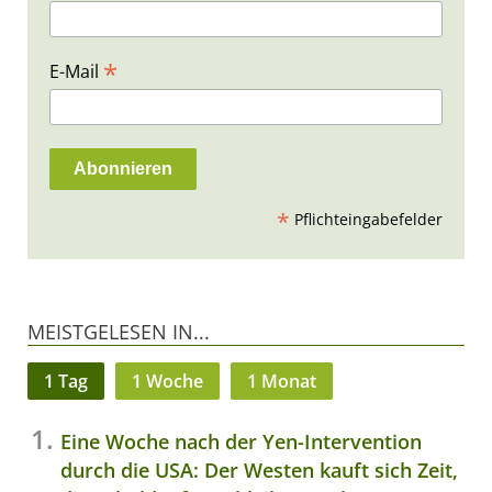
*
E-Mail
*
Pflichteingabefelder
MEISTGELESEN IN...
1 Tag
1 Woche
1 Monat
Eine Woche nach der Yen-Intervention
durch die USA: Der Westen kauft sich Zeit,