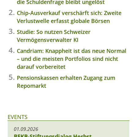
die Schuldenfrage bleibt ungelöst
Chip-Ausverkauf verschärft sich: Zweite
Verlustwelle erfasst globale Börsen
Studie: So nutzen Schweizer
Vermögensverwalter KI
Candriam: Knappheit ist das neue Normal
– und die meisten Portfolios sind nicht
darauf vorbereitet
Pensionskassen erhalten Zugang zum
Repomarkt
EVENTS
01.09.2026
BEKB-Stiftungsdialog Herbst