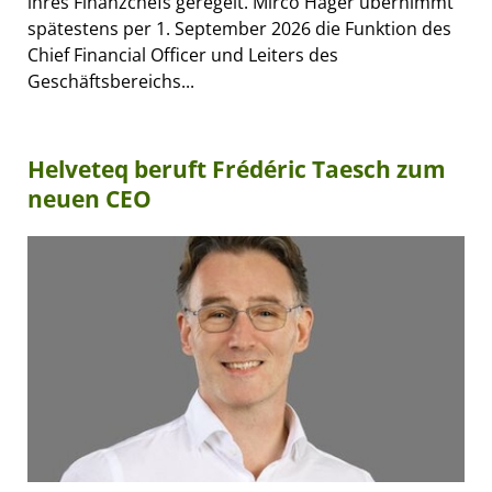
ihres Finanzchefs geregelt. Mirco Hager übernimmt
spätestens per 1. September 2026 die Funktion des
Chief Financial Officer und Leiters des
Geschäftsbereichs...
Helveteq beruft Frédéric Taesch zum
neuen CEO