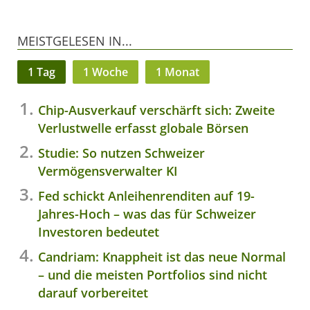
MEISTGELESEN IN...
1 Tag
1 Woche
1 Monat
Chip-Ausverkauf verschärft sich: Zweite
Verlustwelle erfasst globale Börsen
Studie: So nutzen Schweizer
Vermögensverwalter KI
Fed schickt Anleihenrenditen auf 19-
Jahres-Hoch – was das für Schweizer
Investoren bedeutet
Candriam: Knappheit ist das neue Normal
– und die meisten Portfolios sind nicht
darauf vorbereitet