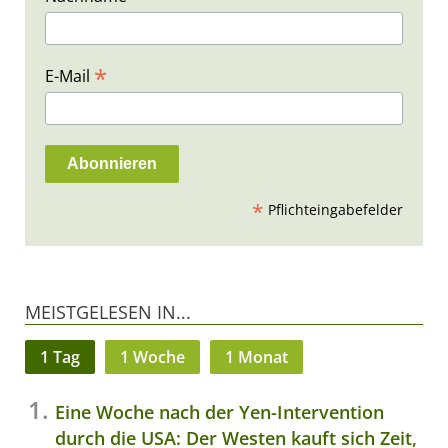
*
E-Mail
*
Pflichteingabefelder
MEISTGELESEN IN...
1 Tag
1 Woche
1 Monat
Eine Woche nach der Yen-Intervention
durch die USA: Der Westen kauft sich Zeit,