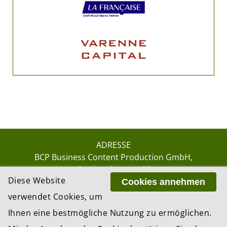
ADRESSE
BCP Business Content Production GmbH
Gotthardstrasse 38
Diese Website
8002 Zürich
Cookies annehmen
verwendet Cookies, um
Ihnen eine bestmögliche Nutzung zu ermöglichen.
© 2026 by BCP Business Content Production