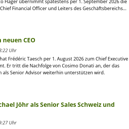
rco Hager übernimmt spätestens per 1. September 2026 die
Chief Financial Officer und Leiters des Geschäftsbereichs...
um neuen CEO
8:22 Uhr
hat Frédéric Taesch per 1. August 2026 zum Chief Executive
nt. Er tritt die Nachfolge von Cosimo Donati an, der das
als Senior Advisor weiterhin unterstützen wird.
hael Jöhr als Senior Sales Schweiz und
9:27 Uhr