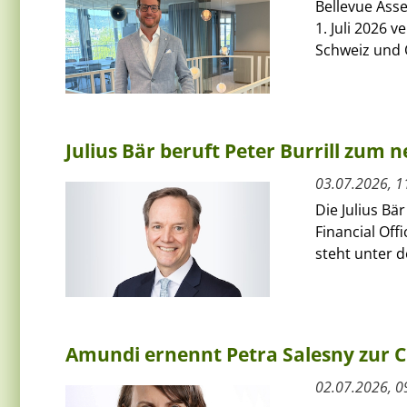
Bellevue Ass
1. Juli 2026 
Schweiz und Ö
Julius Bär beruft Peter Burrill zum 
03.07.2026, 1
Die Julius Bä
Financial Off
steht unter 
Amundi ernennt Petra Salesny zur 
02.07.2026, 0