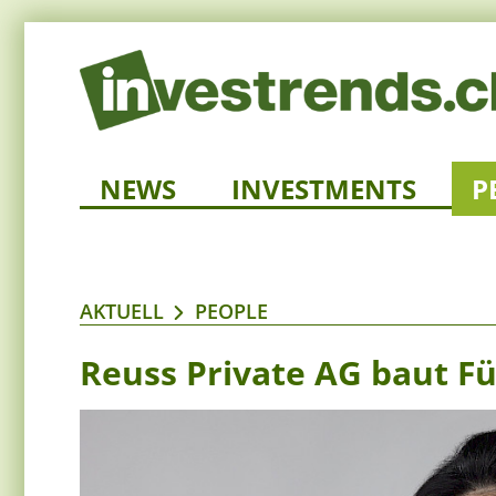
NEWS
INVESTMENTS
P
AKTUELL
PEOPLE
Reuss Private AG baut 