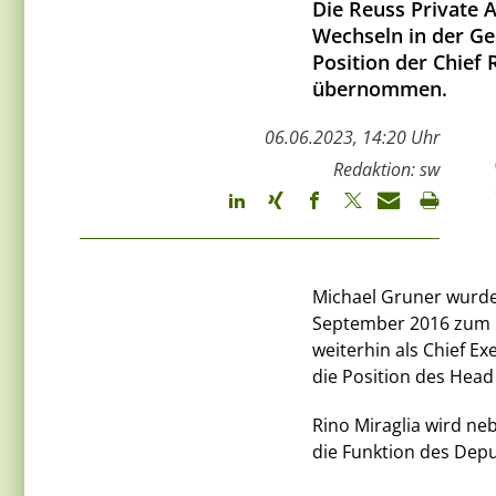
Die Reuss Private
Wechseln in der Ge
Position der Chief 
übernommen.
06.06.2023, 14:20 Uhr
Redaktion: sw
Michael Gruner wurde 
September 2016 zum F
weiterhin als Chief Ex
die Position des Hea
Rino Miraglia wird n
die Funktion des Dep