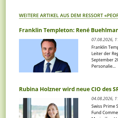
WEITERE ARTIKEL AUS DEM RESSORT «PEO
Franklin Templeton: René Buehlmann
07.08.2026, 1
Franklin Tem
Leiter der Re
September 20
Personalie...
Rubina Holzner wird neue CIO des 
04.08.2026, 1
Swiss Prime S
Fund Commerci