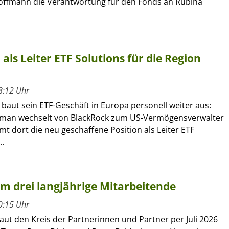
offmann die Verantwortung für den Fonds an Rubina
ls Leiter ETF Solutions für die Region
8:12 Uhr
 baut sein ETF-Geschäft in Europa personell weiter aus:
kman wechselt von BlackRock zum US-Vermögensverwalter
 dort die neu geschaffene Position als Leiter ETF
..
um drei langjährige Mitarbeitende
0:15 Uhr
ut den Kreis der Partnerinnen und Partner per Juli 2026