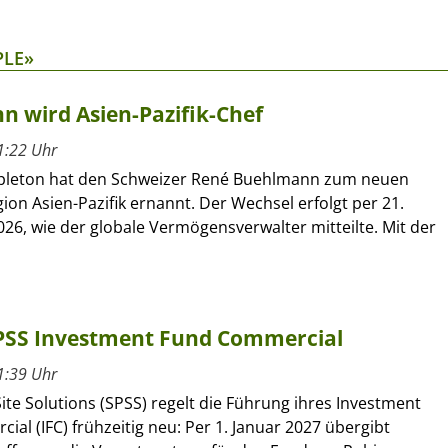
PLE»
 wird Asien-Pazifik-Chef
1:22 Uhr
pleton hat den Schweizer René Buehlmann zum neuen
gion Asien-Pazifik ernannt. Der Wechsel erfolgt per 21.
26, wie der globale Vermögensverwalter mitteilte. Mit der
SPSS Investment Fund Commercial
1:39 Uhr
ite Solutions (SPSS) regelt die Führung ihres Investment
al (IFC) frühzeitig neu: Per 1. Januar 2027 übergibt