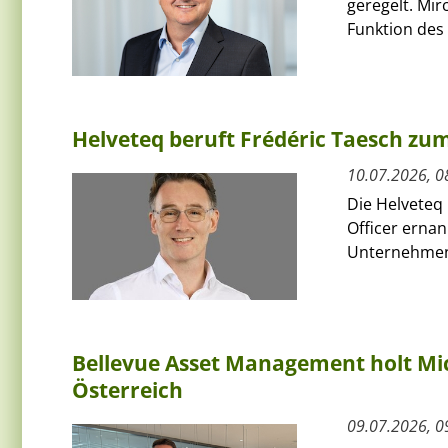
geregelt. Mi
Funktion des 
Helveteq beruft Frédéric Taesch z
10.07.2026, 0
Die Helveteq 
Officer ernan
Unternehmen 
Bellevue Asset Management holt Mic
Österreich
09.07.2026, 0