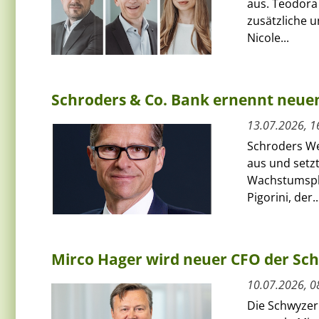
aus. Teodora
zusätzliche 
Nicole...
Schroders & Co. Bank ernennt neue
13.07.2026, 1
Schroders We
aus und setzt
Wachstumspha
Pigorini, der..
Mirco Hager wird neuer CFO der Sc
10.07.2026, 0
Die Schwyzer