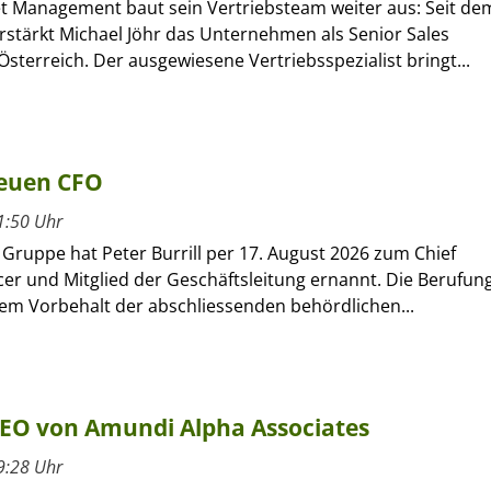
et Management baut sein Vertriebsteam weiter aus: Seit de
verstärkt Michael Jöhr das Unternehmen als Senior Sales
sterreich. Der ausgewiesene Vertriebsspezialist bringt...
neuen CFO
1:50 Uhr
r Gruppe hat Peter Burrill per 17. August 2026 zum Chief
icer und Mitglied der Geschäftsleitung ernannt. Die Berufun
dem Vorbehalt der abschliessenden behördlichen...
CEO von Amundi Alpha Associates
9:28 Uhr