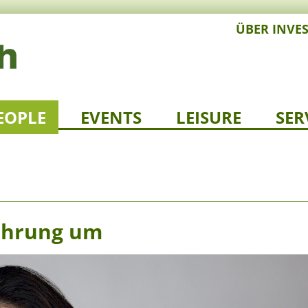
ÜBER INVE
EOPLE
EVENTS
LEISURE
SER
Führung um