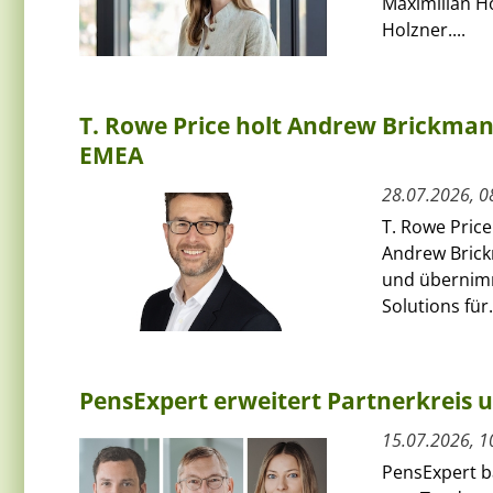
Maximilian H
Holzner....
T. Rowe Price holt Andrew Brickman a
EMEA
28.07.2026, 0
T. Rowe Price
Andrew Bric
und übernimmt
Solutions für.
PensExpert erweitert Partnerkreis 
15.07.2026, 1
PensExpert ba