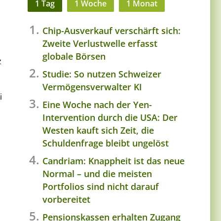
1 Tag
1 Woche
1 Monat
Chip-Ausverkauf verschärft sich:
Zweite Verlustwelle erfasst
globale Börsen
z
Studie: So nutzen Schweizer
Vermögensverwalter KI
i
Eine Woche nach der Yen-
Intervention durch die USA: Der
Westen kauft sich Zeit, die
Schuldenfrage bleibt ungelöst
Candriam: Knappheit ist das neue
Normal – und die meisten
Portfolios sind nicht darauf
vorbereitet
Pensionskassen erhalten Zugang