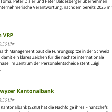
 Toma, Peter Disler und Peter Baldesberger übernehmen
unternehmerische Verantwortung, nachdem bereits 2025 mi
n VRP
6:56 Uhr
alth Management baut die Führungsspitze in der Schweiz
 damit ein klares Zeichen für die nächste internationale
se. Im Zentrum der Personalentscheide steht Luigi
.
hwyzer Kantonalbank
8:56 Uhr
 Kantonalbank (SZKB) hat die Nachfolge ihres Finanzchefs