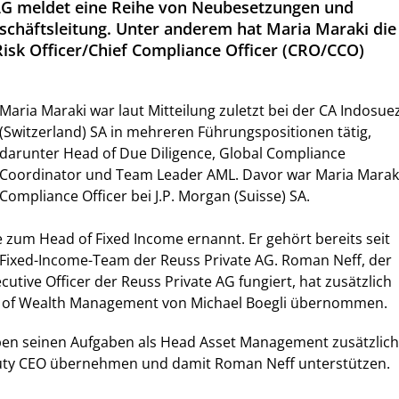
 AG meldet eine Reihe von Neubesetzungen und
schäftsleitung. Unter anderem hat Maria Maraki die
Risk Officer/Chief Compliance Officer (CRO/CCO)
Maria Maraki war laut Mitteilung zuletzt bei der CA Indosue
(Switzerland) SA in mehreren Führungspositionen tätig,
darunter Head of Due Diligence, Global Compliance
Coordinator und Team Leader AML. Davor war Maria Marak
Compliance Officer bei J.P. Morgan (Suisse) SA.
zum Head of Fixed Income ernannt. Er gehört bereits seit
ixed-Income-Team der Reuss Private AG. Roman Neff, der
ecutive Officer der Reuss Private AG fungiert, hat zusätzlich
d of Wealth Management von Michael Boegli übernommen.
eben seinen Aufgaben als Head Asset Management zusätzlich
uty CEO übernehmen und damit Roman Neff unterstützen.