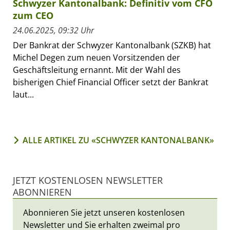
Schwyzer Kantonalbank: Definitiv vom CFO
zum CEO
24.06.2025, 09:32 Uhr
Der Bankrat der Schwyzer Kantonalbank (SZKB) hat
Michel Degen zum neuen Vorsitzenden der
Geschäftsleitung ernannt. Mit der Wahl des
bisherigen Chief Financial Officer setzt der Bankrat
laut...
ALLE ARTIKEL ZU «SCHWYZER KANTONALBANK»
JETZT KOSTENLOSEN NEWSLETTER
ABONNIEREN
Abonnieren Sie jetzt unseren kostenlosen
Newsletter und Sie erhalten zweimal pro