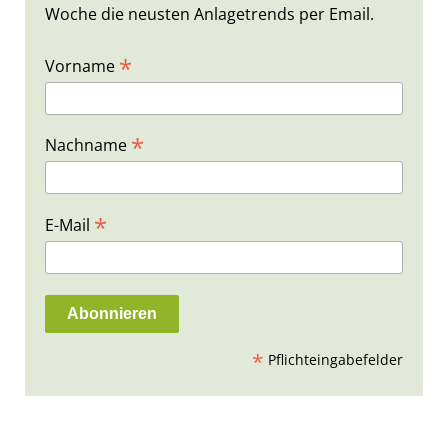
Woche die neusten Anlagetrends per Email.
*
Vorname
*
Nachname
*
E-Mail
*
Pflichteingabefelder