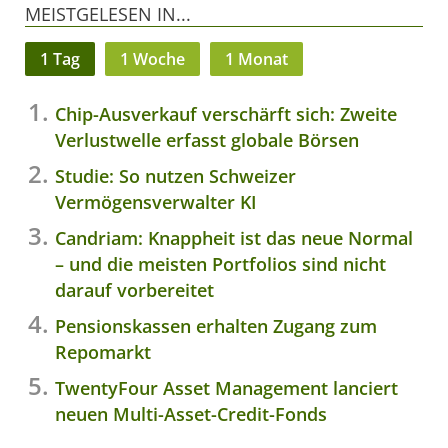
MEISTGELESEN IN...
1 Tag
1 Woche
1 Monat
Chip-Ausverkauf verschärft sich: Zweite
Verlustwelle erfasst globale Börsen
Studie: So nutzen Schweizer
Vermögensverwalter KI
Candriam: Knappheit ist das neue Normal
– und die meisten Portfolios sind nicht
darauf vorbereitet
Pensionskassen erhalten Zugang zum
Repomarkt
TwentyFour Asset Management lanciert
neuen Multi-Asset-Credit-Fonds