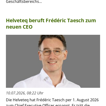
Geschäftsbereichs...
Helveteq beruft Frédéric Taesch zum
neuen CEO
10.07.2026, 08:22 Uhr
Die Helveteq hat Frédéric Taesch per 1. August 2026
zum Chief Executive Officer ernannt. Er tritt die