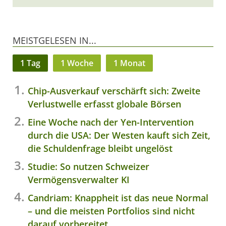
MEISTGELESEN IN...
1 Tag
1 Woche
1 Monat
Chip-Ausverkauf verschärft sich: Zweite
Verlustwelle erfasst globale Börsen
Eine Woche nach der Yen-Intervention
durch die USA: Der Westen kauft sich Zeit,
die Schuldenfrage bleibt ungelöst
Studie: So nutzen Schweizer
Vermögensverwalter KI
Candriam: Knappheit ist das neue Normal
– und die meisten Portfolios sind nicht
darauf vorbereitet