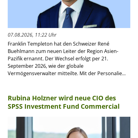
07.08.2026, 11:22 Uhr
Franklin Templeton hat den Schweizer René
Buehlmann zum neuen Leiter der Region Asien-
Pazifik ernannt. Der Wechsel erfolgt per 21.
September 2026, wie der globale
Vermögensverwalter mitteilte. Mit der Personalie...
Rubina Holzner wird neue CIO des
SPSS Investment Fund Commercial