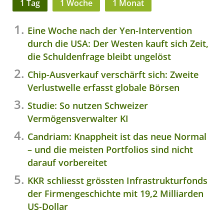
1 Tag
1 Woche
1 Monat
Eine Woche nach der Yen-Intervention
durch die USA: Der Westen kauft sich Zeit,
die Schuldenfrage bleibt ungelöst
Chip-Ausverkauf verschärft sich: Zweite
Verlustwelle erfasst globale Börsen
Studie: So nutzen Schweizer
Vermögensverwalter KI
Candriam: Knappheit ist das neue Normal
– und die meisten Portfolios sind nicht
darauf vorbereitet
KKR schliesst grössten Infrastrukturfonds
der Firmengeschichte mit 19,2 Milliarden
US-Dollar