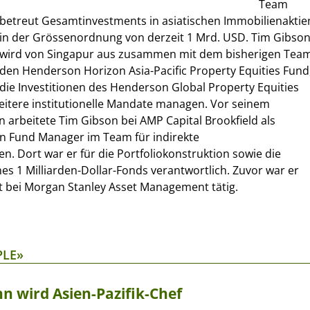
Team
betreut Gesamtinvestments in asiatischen Immobilienaktie
in der Grössenordnung von derzeit 1 Mrd. USD. Tim Gibso
wird von Singapur aus zusammen mit dem bisherigen Tea
den Henderson Horizon Asia-Pacific Property Equities Fund
die Investitionen des Henderson Global Property Equities
eitere institutionelle Mandate managen. Vor seinem
arbeitete Tim Gibson bei AMP Capital Brookfield als
n Fund Manager im Team für indirekte
n. Dort war er für die Portfoliokonstruktion sowie die
s 1 Milliarden-Dollar-Fonds verantwortlich. Zuvor war er
t bei Morgan Stanley Asset Management tätig.
PLE»
 wird Asien-Pazifik-Chef