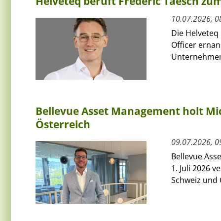
Helveteq beruft Frédéric Taesch z
10.07.2026, 0
Die Helveteq 
Officer ernan
Unternehmen 
Bellevue Asset Management holt Mic
Österreich
09.07.2026, 0
Bellevue Ass
1. Juli 2026 
Schweiz und Ö