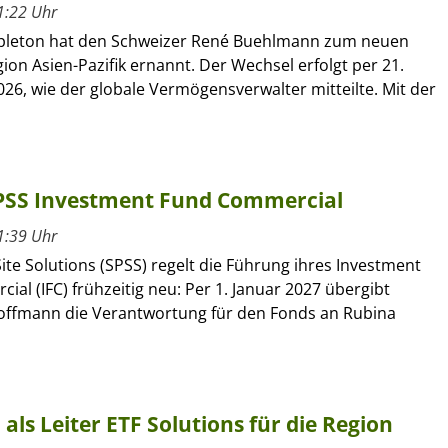
1:22 Uhr
pleton hat den Schweizer René Buehlmann zum neuen
gion Asien-Pazifik ernannt. Der Wechsel erfolgt per 21.
26, wie der globale Vermögensverwalter mitteilte. Mit der
SPSS Investment Fund Commercial
1:39 Uhr
ite Solutions (SPSS) regelt die Führung ihres Investment
al (IFC) frühzeitig neu: Per 1. Januar 2027 übergibt
offmann die Verantwortung für den Fonds an Rubina
ls Leiter ETF Solutions für die Region