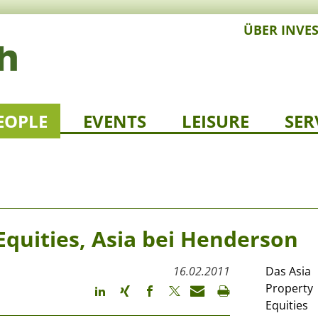
ÜBER INVE
EOPLE
EVENTS
LEISURE
SER
quities, Asia bei Henderson
16.02.2011
Das Asia
Property
Equities