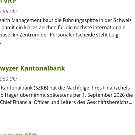
n VRP
6:56 Uhr
alth Management baut die Führungsspitze in der Schweiz
 damit ein klares Zeichen für die nächste internationale
se. Im Zentrum der Personalentscheide steht Luigi
.
hwyzer Kantonalbank
8:56 Uhr
 Kantonalbank (SZKB) hat die Nachfolge ihres Finanzchefs
rco Hager übernimmt spätestens per 1. September 2026 die
Chief Financial Officer und Leiters des Geschäftsbereichs...