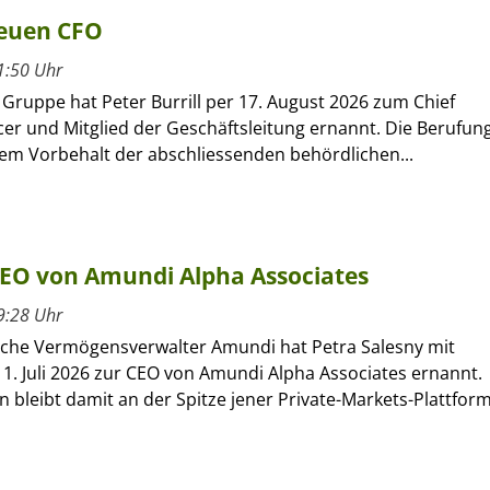
neuen CFO
1:50 Uhr
r Gruppe hat Peter Burrill per 17. August 2026 zum Chief
icer und Mitglied der Geschäftsleitung ernannt. Die Berufun
dem Vorbehalt der abschliessenden behördlichen...
CEO von Amundi Alpha Associates
9:28 Uhr
sche Vermögensverwalter Amundi hat Petra Salesny mit
1. Juli 2026 zur CEO von Amundi Alpha Associates ernannt.
 bleibt damit an der Spitze jener Private-Markets-Plattform