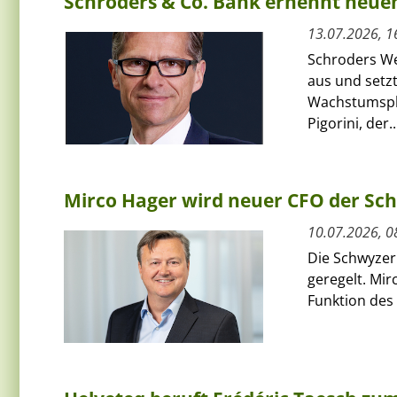
Schroders & Co. Bank ernennt neue
13.07.2026, 1
Schroders We
aus und setzt
Wachstumspha
Pigorini, der..
Mirco Hager wird neuer CFO der Sc
10.07.2026, 0
Die Schwyzer
geregelt. Mi
Funktion des 