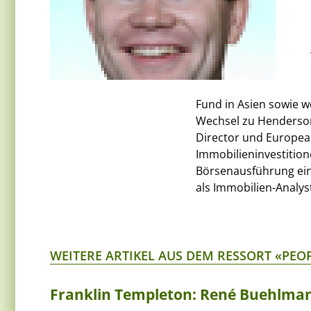
Fund in Asien sowie w
Wechsel zu Henderson 
Director und Europea
Immobilieninvestitione
Börsenausführung eine
als Immobilien-Analys
WEITERE ARTIKEL AUS DEM RESSORT «PEO
Franklin Templeton: René Buehlmann