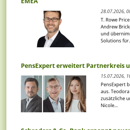
EMEA
28.07.2026, 0
T. Rowe Price
Andrew Bric
und übernimmt
Solutions für.
PensExpert erweitert Partnerkreis 
15.07.2026, 1
PensExpert ba
aus. Teodora
zusätzliche 
Nicole...