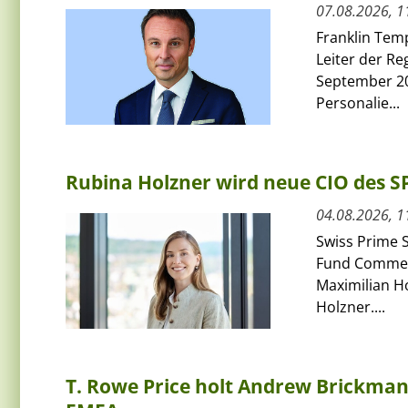
07.08.2026, 1
Franklin Tem
Leiter der Re
September 20
Personalie...
Rubina Holzner wird neue CIO des 
04.08.2026, 1
Swiss Prime S
Fund Commerci
Maximilian H
Holzner....
T. Rowe Price holt Andrew Brickman a