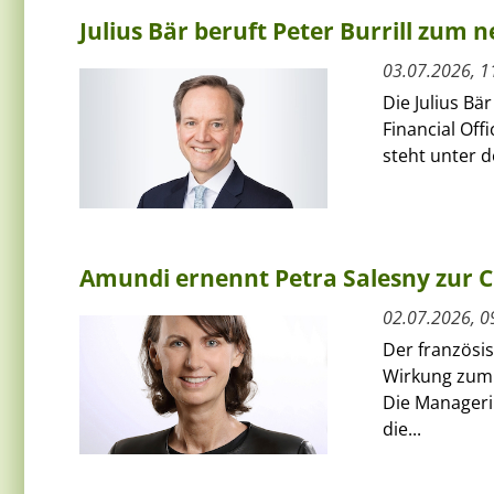
Julius Bär beruft Peter Burrill zum 
03.07.2026, 1
Die Julius Bä
Financial Off
steht unter 
Amundi ernennt Petra Salesny zur 
02.07.2026, 0
Der französi
Wirkung zum 
Die Managerin
die...