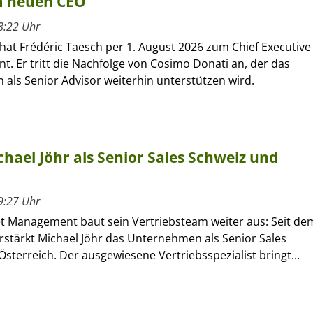
um neuen CEO
8:22 Uhr
hat Frédéric Taesch per 1. August 2026 zum Chief Executive
nt. Er tritt die Nachfolge von Cosimo Donati an, der das
als Senior Advisor weiterhin unterstützen wird.
hael Jöhr als Senior Sales Schweiz und
9:27 Uhr
et Management baut sein Vertriebsteam weiter aus: Seit de
verstärkt Michael Jöhr das Unternehmen als Senior Sales
sterreich. Der ausgewiesene Vertriebsspezialist bringt...