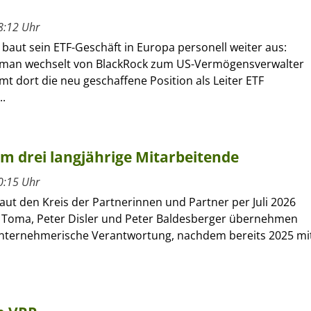
8:12 Uhr
 baut sein ETF-Geschäft in Europa personell weiter aus:
kman wechselt von BlackRock zum US-Vermögensverwalter
 dort die neu geschaffene Position als Leiter ETF
..
um drei langjährige Mitarbeitende
0:15 Uhr
ut den Kreis der Partnerinnen und Partner per Juli 2026
 Toma, Peter Disler und Peter Baldesberger übernehmen
unternehmerische Verantwortung, nachdem bereits 2025 mi