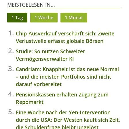
MEISTGELESEN IN...
1 Tag
1 Woche
1 Monat
Chip-Ausverkauf verschärft sich: Zweite
Verlustwelle erfasst globale Börsen
Studie: So nutzen Schweizer
Vermögensverwalter KI
Candriam: Knappheit ist das neue Normal
– und die meisten Portfolios sind nicht
darauf vorbereitet
Pensionskassen erhalten Zugang zum
Repomarkt
Eine Woche nach der Yen-Intervention
durch die USA: Der Westen kauft sich Zeit,
die Schuldenfrage bleibt ungelöst