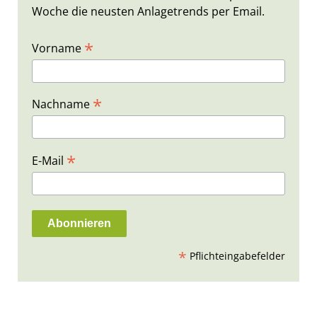
Woche die neusten Anlagetrends per Email.
*
Vorname
*
Nachname
*
E-Mail
*
Pflichteingabefelder