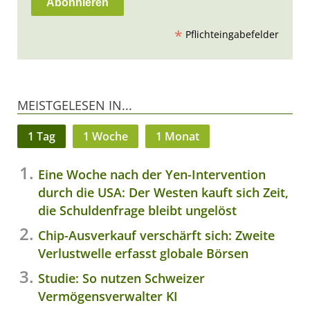
*
Pflichteingabefelder
MEISTGELESEN IN...
1 Tag
1 Woche
1 Monat
Eine Woche nach der Yen-Intervention
durch die USA: Der Westen kauft sich Zeit,
die Schuldenfrage bleibt ungelöst
Chip-Ausverkauf verschärft sich: Zweite
Verlustwelle erfasst globale Börsen
Studie: So nutzen Schweizer
Vermögensverwalter KI