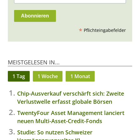
*
Pflichteingabefelder
MEISTGELESEN IN...
1 Tag
1 Woche
1 Monat
Chip-Ausverkauf verschärft sich: Zweite
Verlustwelle erfasst globale Börsen
TwentyFour Asset Management lanciert
neuen Multi-Asset-Credit-Fonds
Studie: So nutzen Schweizer