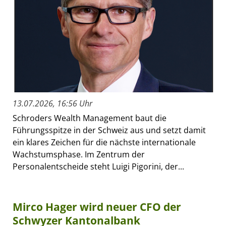
13.07.2026, 16:56 Uhr
Schroders Wealth Management baut die
Führungsspitze in der Schweiz aus und setzt damit
ein klares Zeichen für die nächste internationale
Wachstumsphase. Im Zentrum der
Personalentscheide steht Luigi Pigorini, der...
Mirco Hager wird neuer CFO der
Schwyzer Kantonalbank