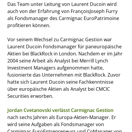
Das Team unter Leitung von Laurent Ducoin wird
auch von der Erfahrung von FrançoisJoseph Furry
als Fondsmanager des Carmignac EuroPatrimoine
profitieren können.
Vor seinem Wechsel zu Carmignac Gestion war
Laurent Ducoin Fondsmanager für paneuropäische
Aktien bei BlackRock in London. Nachdem er im Jahr
2004 seine Arbeit als Analyst bei Merrill Lynch
Investment Managers aufgenommen hatte,
fusionierte das Unternehmen mit BlackRock. Zuvor
hatte sich Laurent Ducoin seine Fachkenntnisse
über europäische Aktien als Analyst bei CMCIC
Securities erworben.
Jordan Cvetanovski verlässt Carmignac Gestion
nach sechs Jahren als Europa-Aktien-Manager. Er
wird seine Aufgaben als Fondsmanager von
Carmignac EuroEntrepreneurs und CoManager von