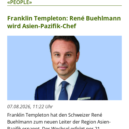
«PEOPLE»
Franklin Templeton: René Buehlmann
wird Asien-Pazifik-Chef
07.08.2026, 11:22 Uhr
Franklin Templeton hat den Schweizer René
Buehlmann zum neuen Leiter der Region Asien-
Pazifik ernannt. Der Wechsel erfolgt per 21.