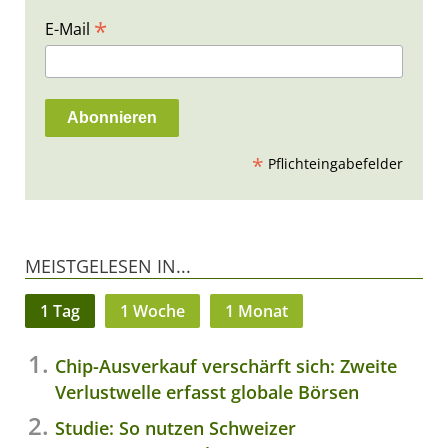
*
E-Mail
*
Pflichteingabefelder
MEISTGELESEN IN...
1 Tag
1 Woche
1 Monat
Chip-Ausverkauf verschärft sich: Zweite
Verlustwelle erfasst globale Börsen
Studie: So nutzen Schweizer