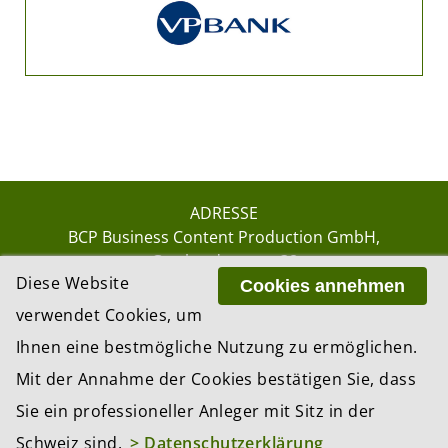
ADRESSE
BCP Business Content Production GmbH
Gotthardstrasse 38
Diese Website
8002 Zürich
Cookies annehmen
verwendet Cookies, um
Ihnen eine bestmögliche Nutzung zu ermöglichen.
© 2026 by BCP Business Content Production
Mit der Annahme der Cookies bestätigen Sie, dass
GmbH, Zürich – Switzerland
Sie ein professioneller Anleger mit Sitz in der
Website by
update AG
, Zurich
Schweiz sind.
> Datenschutzerklärung