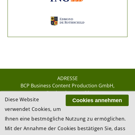
ADRESSE
BCP Business Content Production GmbH
Gotthardstrasse 38
Diese Website
8002 Zürich
Cookies annehmen
verwendet Cookies, um
Ihnen eine bestmögliche Nutzung zu ermöglichen.
© 2026 by BCP Business Content Production
Mit der Annahme der Cookies bestätigen Sie, dass
GmbH, Zürich – Switzerland