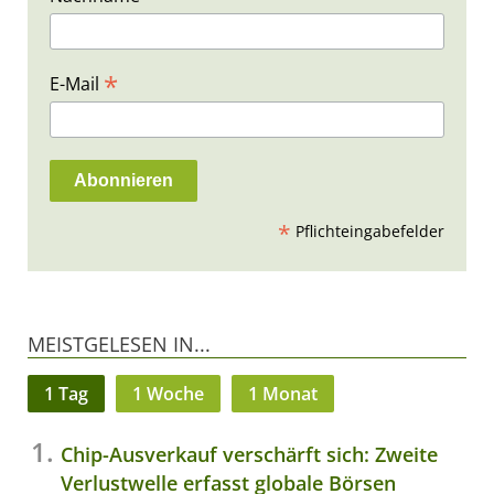
*
E-Mail
*
Pflichteingabefelder
MEISTGELESEN IN...
1 Tag
1 Woche
1 Monat
Chip-Ausverkauf verschärft sich: Zweite
Verlustwelle erfasst globale Börsen