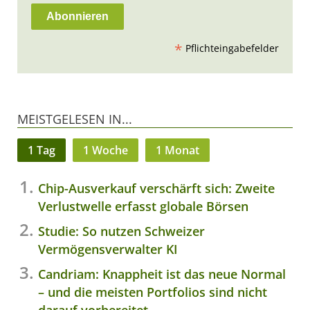
*
Pflichteingabefelder
MEISTGELESEN IN...
1 Tag
1 Woche
1 Monat
Chip-Ausverkauf verschärft sich: Zweite
Verlustwelle erfasst globale Börsen
Studie: So nutzen Schweizer
Vermögensverwalter KI
Candriam: Knappheit ist das neue Normal
– und die meisten Portfolios sind nicht