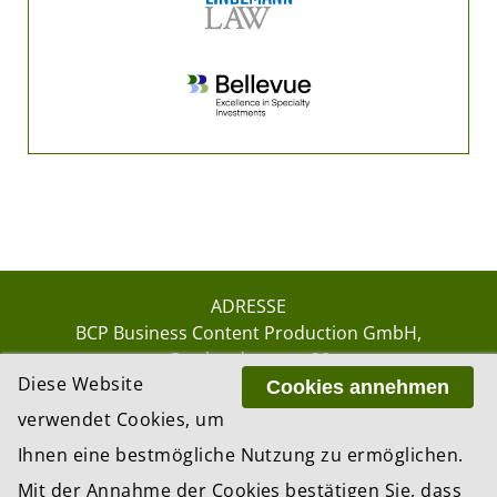
ADRESSE
BCP Business Content Production GmbH
Gotthardstrasse 38
Diese Website
8002 Zürich
Cookies annehmen
verwendet Cookies, um
Ihnen eine bestmögliche Nutzung zu ermöglichen.
© 2026 by BCP Business Content Production
Mit der Annahme der Cookies bestätigen Sie, dass