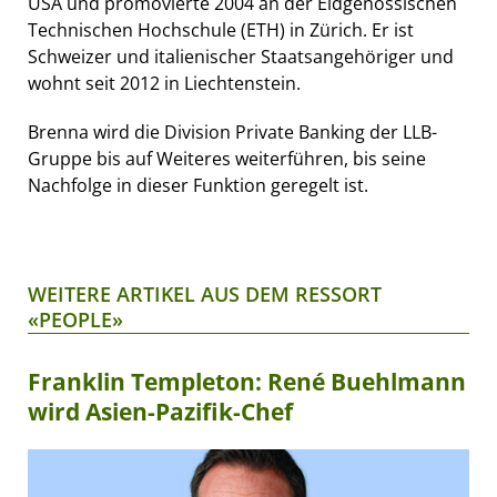
USA und promovierte 2004 an der Eidgenössischen
Technischen Hochschule (ETH) in Zürich. Er ist
Schweizer und italienischer Staatsangehöriger und
wohnt seit 2012 in Liechtenstein.
Brenna wird die Division Private Banking der LLB-
Gruppe bis auf Weiteres weiterführen, bis seine
Nachfolge in dieser Funktion geregelt ist.
WEITERE ARTIKEL AUS DEM RESSORT
«PEOPLE»
Franklin Templeton: René Buehlmann
wird Asien-Pazifik-Chef