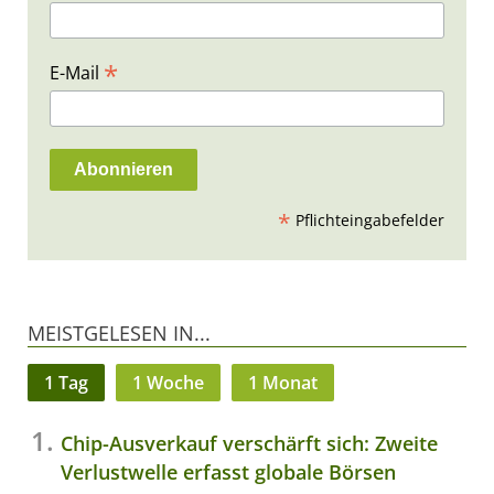
*
E-Mail
*
Pflichteingabefelder
MEISTGELESEN IN...
1 Tag
1 Woche
1 Monat
Chip-Ausverkauf verschärft sich: Zweite
Verlustwelle erfasst globale Börsen