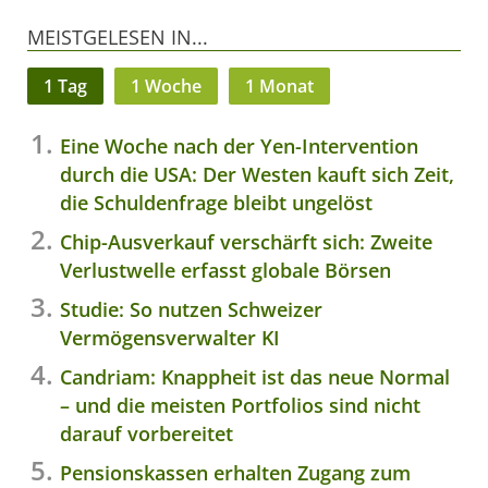
MEISTGELESEN IN...
1 Tag
1 Woche
1 Monat
Eine Woche nach der Yen-Intervention
durch die USA: Der Westen kauft sich Zeit,
die Schuldenfrage bleibt ungelöst
Chip-Ausverkauf verschärft sich: Zweite
Verlustwelle erfasst globale Börsen
Studie: So nutzen Schweizer
Vermögensverwalter KI
Candriam: Knappheit ist das neue Normal
– und die meisten Portfolios sind nicht
darauf vorbereitet
Pensionskassen erhalten Zugang zum