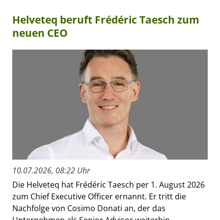
Helveteq beruft Frédéric Taesch zum
neuen CEO
10.07.2026, 08:22 Uhr
Die Helveteq hat Frédéric Taesch per 1. August 2026
zum Chief Executive Officer ernannt. Er tritt die
Nachfolge von Cosimo Donati an, der das
Unternehmen als Senior Advisor weiterhin