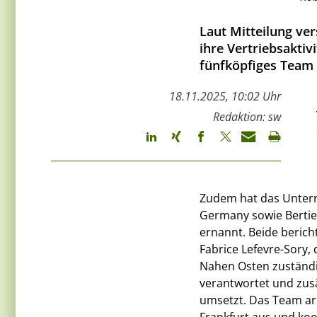
Laut Mitteilung v
ihre Vertriebsaktiv
fünfköpfiges Team 
18.11.2025, 10:02 Uhr
Redaktion: sw
Zudem hat das Untern
Germany sowie Bertie
ernannt. Beide beric
Fabrice Lefevre-Sory,
Nahen Osten zuständig
verantwortet und zusä
umsetzt. Das Team ar