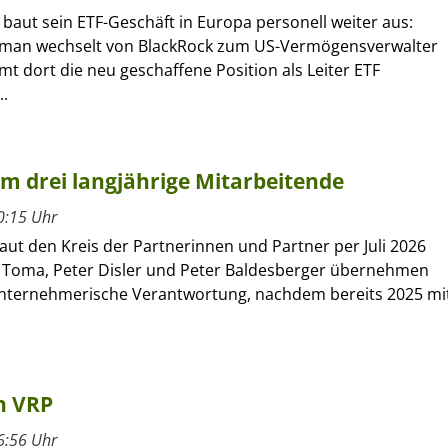
 baut sein ETF-Geschäft in Europa personell weiter aus:
kman wechselt von BlackRock zum US-Vermögensverwalter
 dort die neu geschaffene Position als Leiter ETF
..
um drei langjährige Mitarbeitende
0:15 Uhr
ut den Kreis der Partnerinnen und Partner per Juli 2026
 Toma, Peter Disler und Peter Baldesberger übernehmen
unternehmerische Verantwortung, nachdem bereits 2025 mi
n VRP
6:56 Uhr