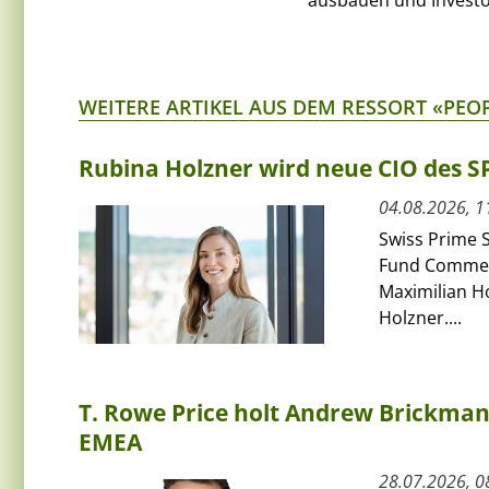
ausbauen und Investo
WEITERE ARTIKEL AUS DEM RESSORT «PEO
Rubina Holzner wird neue CIO des 
04.08.2026, 1
Swiss Prime S
Fund Commerci
Maximilian H
Holzner....
T. Rowe Price holt Andrew Brickman a
EMEA
28.07.2026, 0