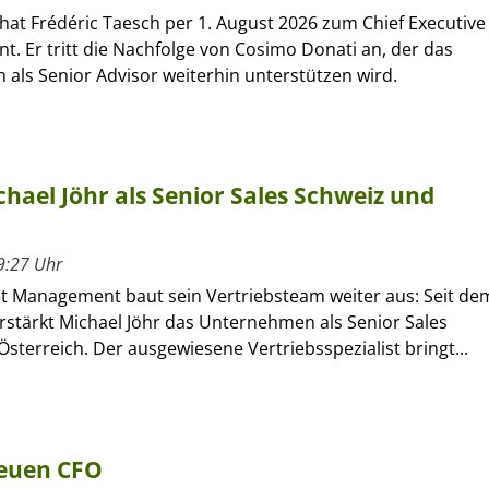
hat Frédéric Taesch per 1. August 2026 zum Chief Executive
nt. Er tritt die Nachfolge von Cosimo Donati an, der das
als Senior Advisor weiterhin unterstützen wird.
hael Jöhr als Senior Sales Schweiz und
9:27 Uhr
et Management baut sein Vertriebsteam weiter aus: Seit de
verstärkt Michael Jöhr das Unternehmen als Senior Sales
sterreich. Der ausgewiesene Vertriebsspezialist bringt...
neuen CFO