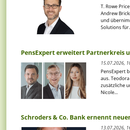
T. Rowe Price
Andrew Bric
und übernimmt
Solutions für.
PensExpert erweitert Partnerkreis 
15.07.2026, 1
PensExpert ba
aus. Teodora
zusätzliche 
Nicole...
Schroders & Co. Bank ernennt neue
13.07.2026, 1