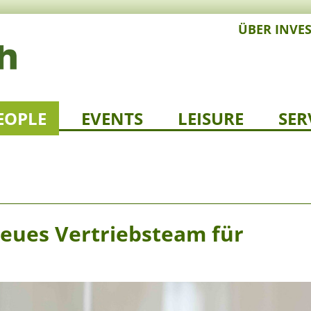
ÜBER INVE
EOPLE
EVENTS
LEISURE
SER
eues Vertriebsteam für