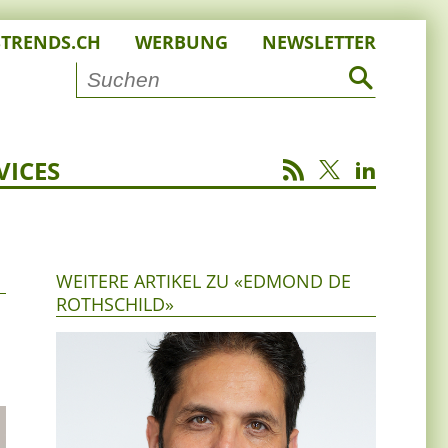
STRENDS.CH
WERBUNG
NEWSLETTER
VICES
WEITERE ARTIKEL ZU «EDMOND DE
ROTHSCHILD»