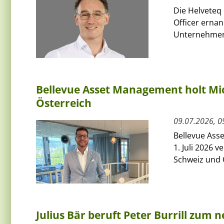
Die Helveteq 
Officer ernan
Unternehmen 
Bellevue Asset Management holt Mic
Österreich
09.07.2026, 0
Bellevue Ass
1. Juli 2026 
Schweiz und Ö
Julius Bär beruft Peter Burrill zum 