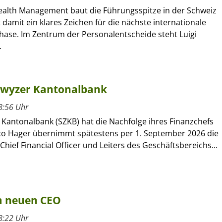
alth Management baut die Führungsspitze in der Schweiz
 damit ein klares Zeichen für die nächste internationale
se. Im Zentrum der Personalentscheide steht Luigi
.
hwyzer Kantonalbank
8:56 Uhr
 Kantonalbank (SZKB) hat die Nachfolge ihres Finanzchefs
rco Hager übernimmt spätestens per 1. September 2026 die
Chief Financial Officer und Leiters des Geschäftsbereichs...
um neuen CEO
8:22 Uhr