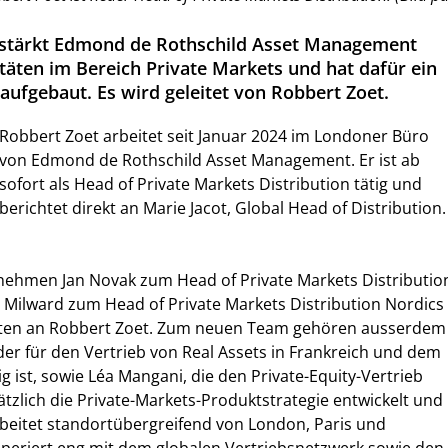
erstärkt Edmond de Rothschild Asset Management
itäten im Bereich Private Markets und hat dafür ein
aufgebaut. Es wird geleitet von Robbert Zoet.
Robbert Zoet arbeitet seit Januar 2024 im Londoner Büro
von Edmond de Rothschild Asset Management. Er ist ab
sofort als Head of Private Markets Distribution tätig und
berichtet direkt an Marie Jacot, Global Head of Distribution.
ehmen Jan Novak zum Head of Private Markets Distributio
 Milward zum Head of Private Markets Distribution Nordics
hten an Robbert Zoet. Zum neuen Team gehören ausserdem
 der für den Vertrieb von Real Assets in Frankreich und dem
 ist, sowie Léa Mangani, die den Private-Equity-Vertrieb
tzlich die Private-Markets-Produktstrategie entwickelt und
beitet standortübergreifend von London, Paris und