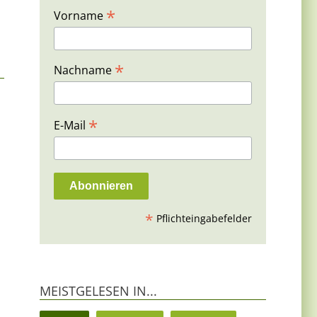
*
Vorname
*
Nachname
*
E-Mail
*
Pflichteingabefelder
MEISTGELESEN IN...