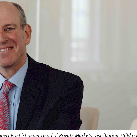
bert Poet ist neuer Head of Private Markets Distribution. (Bild pd