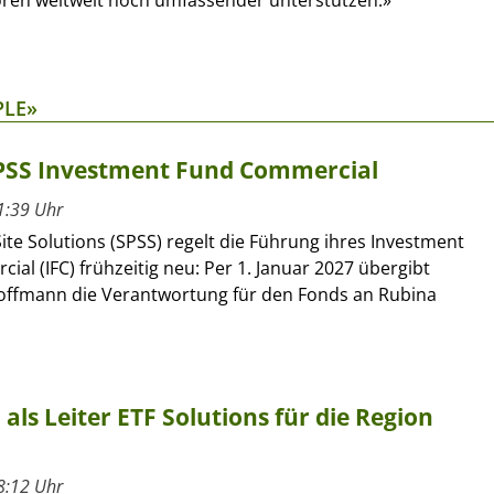
ren weltweit noch umfassender unterstützen.»
PLE»
SPSS Investment Fund Commercial
1:39 Uhr
ite Solutions (SPSS) regelt die Führung ihres Investment
al (IFC) frühzeitig neu: Per 1. Januar 2027 übergibt
offmann die Verantwortung für den Fonds an Rubina
ls Leiter ETF Solutions für die Region
8:12 Uhr