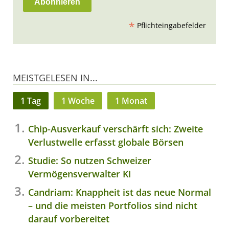
*
Pflichteingabefelder
MEISTGELESEN IN...
1 Tag
1 Woche
1 Monat
Chip-Ausverkauf verschärft sich: Zweite
Verlustwelle erfasst globale Börsen
Studie: So nutzen Schweizer
Vermögensverwalter KI
Candriam: Knappheit ist das neue Normal
– und die meisten Portfolios sind nicht
darauf vorbereitet