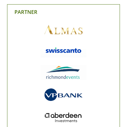
PARTNER