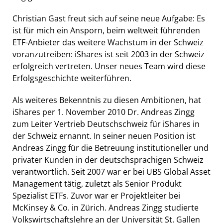
Christian Gast freut sich auf seine neue Aufgabe: Es
ist für mich ein Ansporn, beim weltweit führenden
ETF-Anbieter das weitere Wachstum in der Schweiz
voranzutreiben: iShares ist seit 2003 in der Schweiz
erfolgreich vertreten. Unser neues Team wird diese
Erfolgsgeschichte weiterführen.
Als weiteres Bekenntnis zu diesen Ambitionen, hat
iShares per 1. November 2010 Dr. Andreas Zingg
zum Leiter Vertrieb Deutschschweiz für iShares in
der Schweiz ernannt. In seiner neuen Position ist
Andreas Zingg für die Betreuung institutioneller und
privater Kunden in der deutschsprachigen Schweiz
verantwortlich. Seit 2007 war er bei UBS Global Asset
Management tätig, zuletzt als Senior Produkt
Spezialist ETFs. Zuvor war er Projektleiter bei
McKinsey & Co. in Zürich. Andreas Zingg studierte
Volkswirtschaftslehre an der Universität St. Gallen