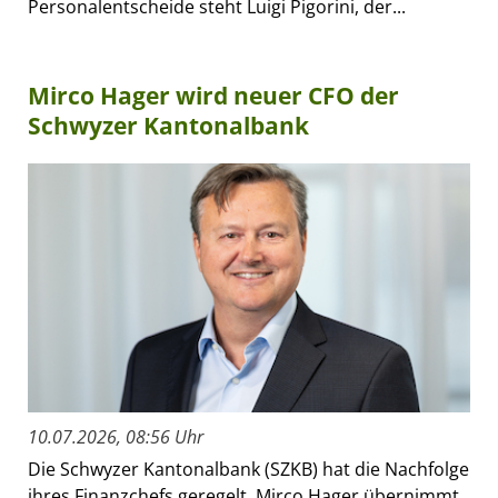
Personalentscheide steht Luigi Pigorini, der...
Mirco Hager wird neuer CFO der
Schwyzer Kantonalbank
10.07.2026, 08:56 Uhr
Die Schwyzer Kantonalbank (SZKB) hat die Nachfolge
ihres Finanzchefs geregelt. Mirco Hager übernimmt