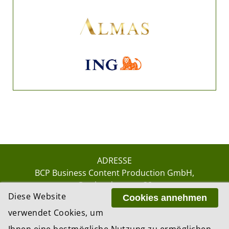
ADRESSE
BCP Business Content Production GmbH
Gotthardstrasse 38
Diese Website
8002 Zürich
Cookies annehmen
verwendet Cookies, um
Ihnen eine bestmögliche Nutzung zu ermöglichen.