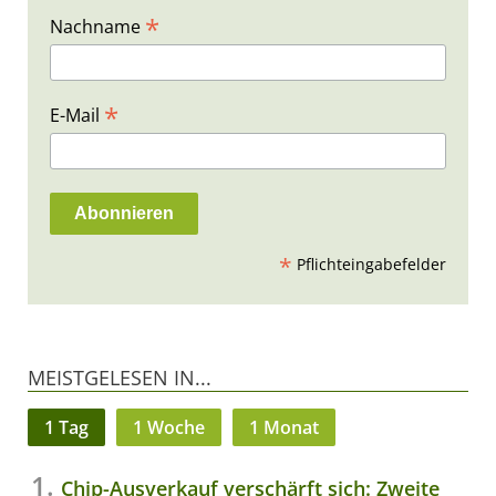
*
Nachname
*
E-Mail
*
Pflichteingabefelder
MEISTGELESEN IN...
1 Tag
1 Woche
1 Monat
Chip-Ausverkauf verschärft sich: Zweite