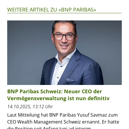
WEITERE ARTIKEL ZU «BNP PARIBAS»
BNP Paribas Schweiz: Neuer CEO der
Vermögensverwaltung ist nun definitiv
14.10.2025, 13:12 Uhr
Laut Mitteilung hat BNP Paribas Yusuf Savmaz zum
CEO Wealth Management Schweiz ernannt. Er hatte
die Position seit Anfang Juni ad interim