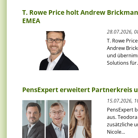
T. Rowe Price holt Andrew Brickman a
EMEA
28.07.2026, 0
T. Rowe Price
Andrew Bric
und übernimmt
Solutions für.
PensExpert erweitert Partnerkreis 
15.07.2026, 1
PensExpert ba
aus. Teodora
zusätzliche 
Nicole...