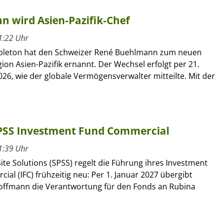
 wird Asien-Pazifik-Chef
1:22 Uhr
pleton hat den Schweizer René Buehlmann zum neuen
gion Asien-Pazifik ernannt. Der Wechsel erfolgt per 21.
26, wie der globale Vermögensverwalter mitteilte. Mit der
SPSS Investment Fund Commercial
1:39 Uhr
ite Solutions (SPSS) regelt die Führung ihres Investment
al (IFC) frühzeitig neu: Per 1. Januar 2027 übergibt
offmann die Verantwortung für den Fonds an Rubina