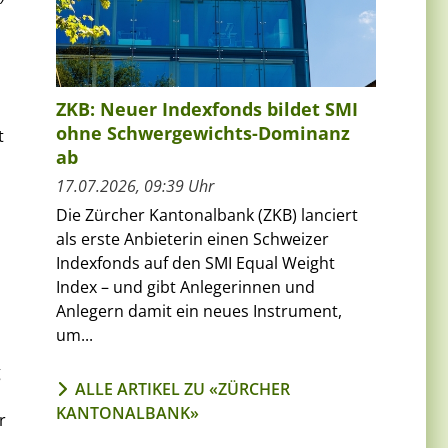
ZKB: Neuer Indexfonds bildet SMI
ohne Schwergewichts-Dominanz
t
ab
17.07.2026, 09:39 Uhr
Die Zürcher Kantonalbank (ZKB) lanciert
als erste Anbieterin einen Schweizer
Indexfonds auf den SMI Equal Weight
Index – und gibt Anlegerinnen und
Anlegern damit ein neues Instrument,
um...
g
ALLE ARTIKEL ZU «ZÜRCHER
KANTONALBANK»
r