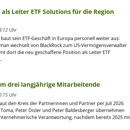
ls Leiter ETF Solutions für die Region
8:12 Uhr
 baut sein ETF-Geschäft in Europa personell weiter aus:
kman wechselt von BlackRock zum US-Vermögensverwalter
 dort die neu geschaffene Position als Leiter ETF
..
um drei langjährige Mitarbeitende
0:15 Uhr
ut den Kreis der Partnerinnen und Partner per Juli 2026
 Toma, Peter Disler und Peter Baldesberger übernehmen
unternehmerische Verantwortung, nachdem bereits 2025 mi