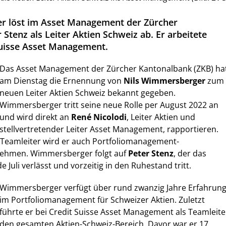
r löst im Asset Management der Zürcher
Stenz als Leiter Aktien Schweiz ab. Er arbeitete
 Suisse Asset Management.
Das Asset Management der Zürcher Kantonalbank (ZKB) ha
am Dienstag die Ernennung von
Nils Wimmersberger
zum
neuen Leiter Aktien Schweiz bekannt gegeben.
Wimmersberger tritt seine neue Rolle per August 2022 an
und wird direkt an
René Nicolodi
, Leiter Aktien und
stellvertretender Leiter Asset Management, rapportieren.
s Teamleiter wird er auch Portfoliomanagement-
ehmen. Wimmersberger folgt auf
Peter Stenz
, der das
Juli verlässt und vorzeitig in den Ruhestand tritt.
Wimmersberger verfügt über rund zwanzig Jahre Erfahrun
im Portfoliomanagement für Schweizer Aktien. Zuletzt
führte er bei Credit Suisse Asset Management als Teamleite
den gesamten Aktien-Schweiz-Bereich. Davor war er 17