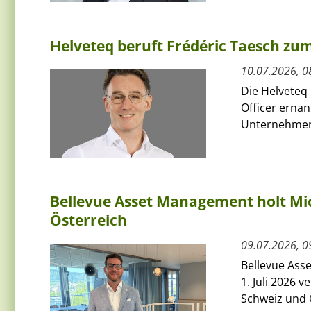
Helveteq beruft Frédéric Taesch z
10.07.2026, 0
Die Helveteq 
Officer ernan
Unternehmen 
Bellevue Asset Management holt Mic
Österreich
09.07.2026, 0
Bellevue Ass
1. Juli 2026 
Schweiz und Ö