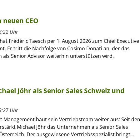
um neuen CEO
8:22 Uhr
hat Frédéric Taesch per 1. August 2026 zum Chief Executive
nt. Er tritt die Nachfolge von Cosimo Donati an, der das
als Senior Advisor weiterhin unterstützen wird.
hael Jöhr als Senior Sales Schweiz und
9:27 Uhr
et Management baut sein Vertriebsteam weiter aus: Seit de
verstärkt Michael Jöhr das Unternehmen als Senior Sales
sterreich. Der ausgewiesene Vertriebsspezialist bringt...