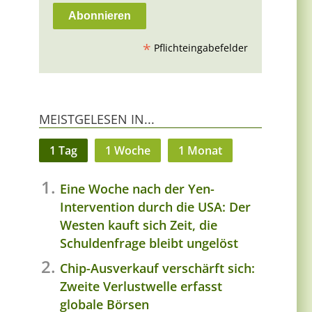
*
Pflichteingabefelder
MEISTGELESEN IN...
1 Tag
1 Woche
1 Monat
Eine Woche nach der Yen-
Intervention durch die USA: Der
Westen kauft sich Zeit, die
Schuldenfrage bleibt ungelöst
Chip-Ausverkauf verschärft sich:
Zweite Verlustwelle erfasst
globale Börsen