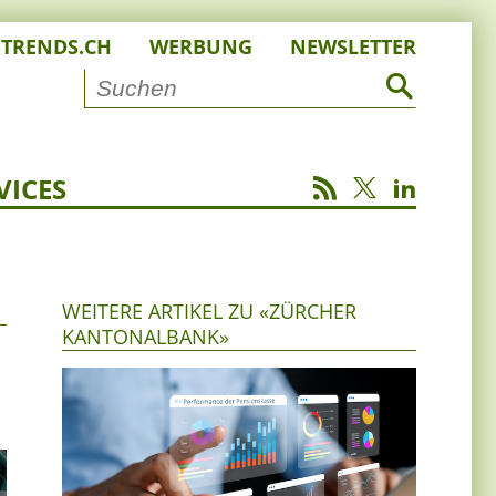
STRENDS.CH
WERBUNG
NEWSLETTER
VICES
WEITERE ARTIKEL ZU «ZÜRCHER
KANTONALBANK»