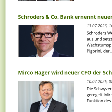
Schroders & Co. Bank ernennt neue
13.07.2026, 1
Schroders We
aus und setzt
Wachstumspha
Pigorini, der..
Mirco Hager wird neuer CFO der Sc
10.07.2026, 0
Die Schwyzer
geregelt. Mi
Funktion des 