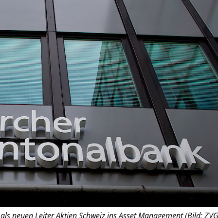
als neuen Leiter Aktien Schweiz ins Asset Management (Bild: ZVG