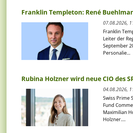
Franklin Templeton: René Buehlmann
07.08.2026, 1
Franklin Tem
Leiter der Re
September 20
Personalie...
Rubina Holzner wird neue CIO des 
04.08.2026, 1
Swiss Prime S
Fund Commerci
Maximilian H
Holzner....