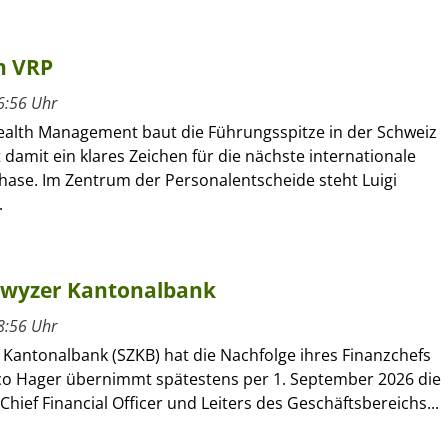
n VRP
6:56 Uhr
alth Management baut die Führungsspitze in der Schweiz
 damit ein klares Zeichen für die nächste internationale
se. Im Zentrum der Personalentscheide steht Luigi
.
hwyzer Kantonalbank
8:56 Uhr
 Kantonalbank (SZKB) hat die Nachfolge ihres Finanzchefs
rco Hager übernimmt spätestens per 1. September 2026 die
Chief Financial Officer und Leiters des Geschäftsbereichs...