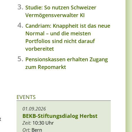
Studie: So nutzen Schweizer
Vermögensverwalter KI
Candriam: Knappheit ist das neue
Normal – und die meisten
Portfolios sind nicht darauf
vorbereitet
Pensionskassen erhalten Zugang
zum Repomarkt
EVENTS
01.09.2026
BEKB-Stiftungsdialog Herbst
t
Zeit:
10:30 Uhr
Ort:
Bern