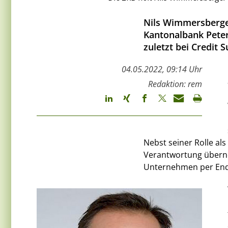
Nils Wimmersberge
Kantonalbank Peter 
zuletzt bei Credit
04.05.2022, 09:14 Uhr
Redaktion: rem
Nebst seiner Rolle al
Verantwortung übern
Unternehmen per Ende 