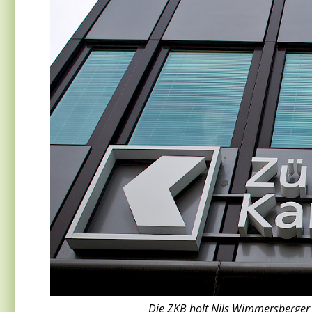
Die ZKB holt Nils Wimmersberger 