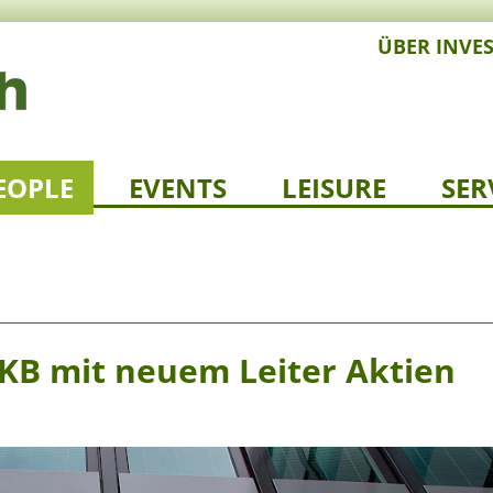
ÜBER INVE
EOPLE
EVENTS
LEISURE
SER
KB mit neuem Leiter Aktien