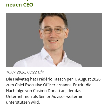
neuen CEO
10.07.2026, 08:22 Uhr
Die Helveteq hat Frédéric Taesch per 1. August 2026
zum Chief Executive Officer ernannt. Er tritt die
Nachfolge von Cosimo Donati an, der das
Unternehmen als Senior Advisor weiterhin
unterstützen wird.