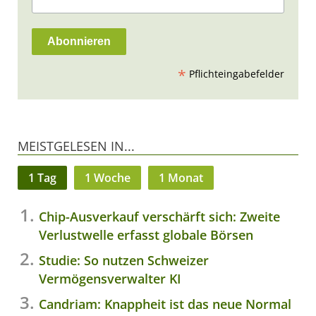
*
Pflichteingabefelder
MEISTGELESEN IN...
1 Tag
1 Woche
1 Monat
Chip-Ausverkauf verschärft sich: Zweite
Verlustwelle erfasst globale Börsen
Studie: So nutzen Schweizer
Vermögensverwalter KI
Candriam: Knappheit ist das neue Normal