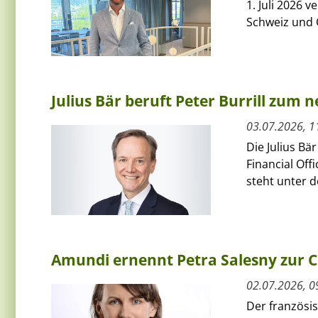
1. Juli 2026 
Schweiz und Ö
Julius Bär beruft Peter Burrill zum 
03.07.2026, 1
Die Julius Bä
Financial Off
steht unter 
Amundi ernennt Petra Salesny zur 
02.07.2026, 0
Der französi