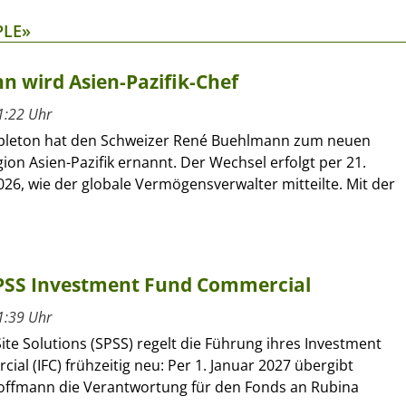
PLE»
 wird Asien-Pazifik-Chef
1:22 Uhr
pleton hat den Schweizer René Buehlmann zum neuen
gion Asien-Pazifik ernannt. Der Wechsel erfolgt per 21.
26, wie der globale Vermögensverwalter mitteilte. Mit der
SPSS Investment Fund Commercial
1:39 Uhr
ite Solutions (SPSS) regelt die Führung ihres Investment
al (IFC) frühzeitig neu: Per 1. Januar 2027 übergibt
offmann die Verantwortung für den Fonds an Rubina