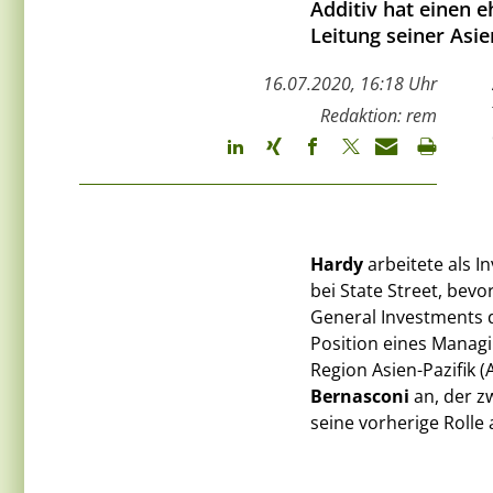
Additiv hat einen 
Leitung seiner Asi
16.07.2020, 16:18 Uhr
Redaktion: rem
Hardy
arbeitete als 
bei State Street, bev
General Investments da
Position eines Managi
Region Asien-Pazifik (
Bernasconi
an, der z
seine vorherige Roll