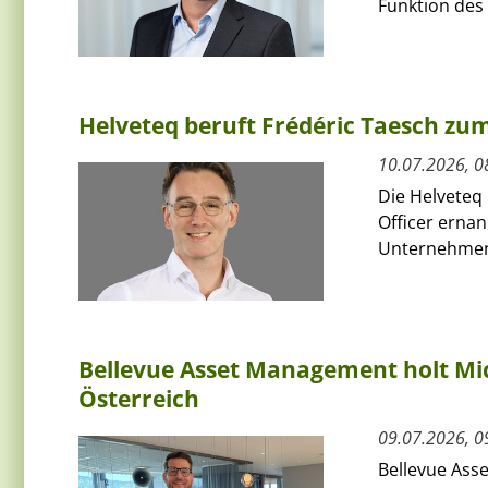
Funktion des 
Helveteq beruft Frédéric Taesch z
10.07.2026, 0
Die Helveteq 
Officer ernan
Unternehmen 
Bellevue Asset Management holt Mic
Österreich
09.07.2026, 0
Bellevue Ass