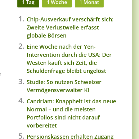
1 Tag
1 Woche
1 Monat
Chip-Ausverkauf verschärft sich:
Zweite Verlustwelle erfasst
g
globale Börsen
Eine Woche nach der Yen-
Intervention durch die USA: Der
Westen kauft sich Zeit, die
Schuldenfrage bleibt ungelöst
n
Studie: So nutzen Schweizer
Vermögensverwalter KI
Candriam: Knappheit ist das neue
Normal – und die meisten
Portfolios sind nicht darauf
vorbereitet
Pensionskassen erhalten Zugang