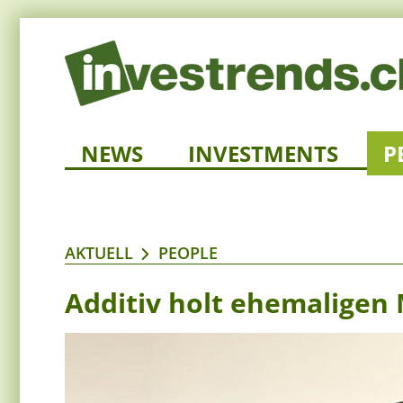
NEWS
INVESTMENTS
P
AKTUELL
PEOPLE
Additiv holt ehemaligen