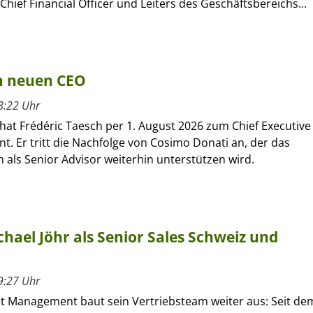
Chief Financial Officer und Leiters des Geschäftsbereichs...
um neuen CEO
8:22 Uhr
hat Frédéric Taesch per 1. August 2026 zum Chief Executive
nt. Er tritt die Nachfolge von Cosimo Donati an, der das
als Senior Advisor weiterhin unterstützen wird.
hael Jöhr als Senior Sales Schweiz und
9:27 Uhr
et Management baut sein Vertriebsteam weiter aus: Seit de