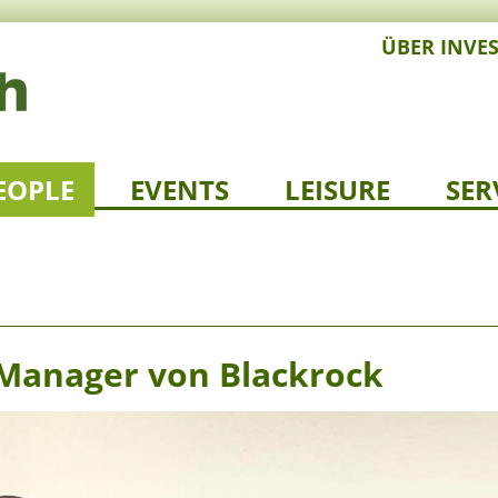
ÜBER INVE
EOPLE
EVENTS
LEISURE
SER
 Manager von Blackrock