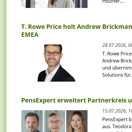
Holzner....
T. Rowe Price holt Andrew Brickman a
EMEA
28.07.2026, 0
T. Rowe Price
Andrew Bric
und übernimmt
Solutions für.
PensExpert erweitert Partnerkreis 
15.07.2026, 1
PensExpert ba
aus. Teodora