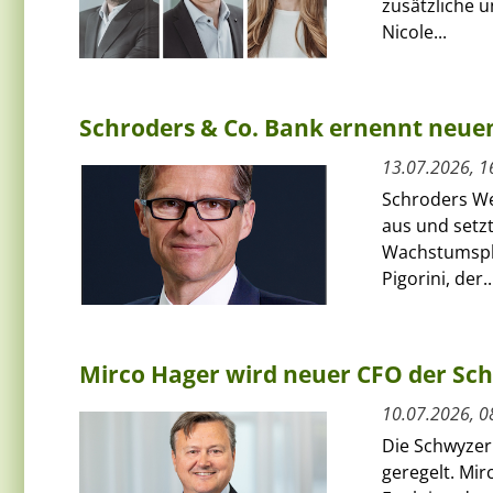
zusätzliche 
Nicole...
Schroders & Co. Bank ernennt neue
13.07.2026, 1
Schroders We
aus und setzt
Wachstumspha
Pigorini, der..
Mirco Hager wird neuer CFO der Sc
10.07.2026, 0
Die Schwyzer
geregelt. Mi