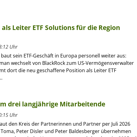
ls Leiter ETF Solutions für die Region
8:12 Uhr
 baut sein ETF-Geschäft in Europa personell weiter aus:
kman wechselt von BlackRock zum US-Vermögensverwalter
 dort die neu geschaffene Position als Leiter ETF
..
um drei langjährige Mitarbeitende
0:15 Uhr
ut den Kreis der Partnerinnen und Partner per Juli 2026
 Toma, Peter Disler und Peter Baldesberger übernehmen