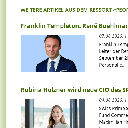
WEITERE ARTIKEL AUS DEM RESSORT «PEO
Franklin Templeton: René Buehlmann
07.08.2026, 1
Franklin Tem
Leiter der Re
September 20
Personalie...
Rubina Holzner wird neue CIO des 
04.08.2026, 1
Swiss Prime S
Fund Commerci
Maximilian H