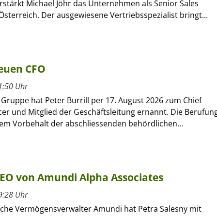
verstärkt Michael Jöhr das Unternehmen als Senior Sales
sterreich. Der ausgewiesene Vertriebsspezialist bringt...
neuen CFO
1:50 Uhr
r Gruppe hat Peter Burrill per 17. August 2026 zum Chief
icer und Mitglied der Geschäftsleitung ernannt. Die Berufun
dem Vorbehalt der abschliessenden behördlichen...
CEO von Amundi Alpha Associates
9:28 Uhr
sche Vermögensverwalter Amundi hat Petra Salesny mit