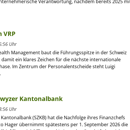
unternehmerische Verantwortung, nachdem bereits 2025 mi
n VRP
6:56 Uhr
alth Management baut die Führungsspitze in der Schweiz
 damit ein klares Zeichen für die nächste internationale
se. Im Zentrum der Personalentscheide steht Luigi
.
hwyzer Kantonalbank
8:56 Uhr
 Kantonalbank (SZKB) hat die Nachfolge ihres Finanzchefs
rco Hager übernimmt spätestens per 1. September 2026 die