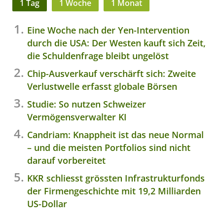
1 Tag
1 Woche
1 Monat
Eine Woche nach der Yen-Intervention
durch die USA: Der Westen kauft sich Zeit,
die Schuldenfrage bleibt ungelöst
Chip-Ausverkauf verschärft sich: Zweite
Verlustwelle erfasst globale Börsen
Studie: So nutzen Schweizer
Vermögensverwalter KI
Candriam: Knappheit ist das neue Normal
– und die meisten Portfolios sind nicht
darauf vorbereitet
KKR schliesst grössten Infrastrukturfonds
der Firmengeschichte mit 19,2 Milliarden
US-Dollar