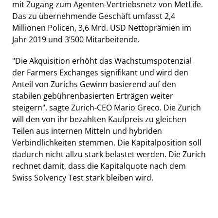
mit Zugang zum Agenten-Vertriebsnetz von MetLife.
Das zu übernehmende Geschäft umfasst 2,4
Millionen Policen, 3,6 Mrd. USD Nettoprämien im
Jahr 2019 und 3’500 Mitarbeitende.
"Die Akquisition erhöht das Wachstumspotenzial
der Farmers Exchanges signifikant und wird den
Anteil von Zurichs Gewinn basierend auf den
stabilen gebührenbasierten Erträgen weiter
steigern", sagte Zurich-CEO Mario Greco. Die Zurich
will den von ihr bezahlten Kaufpreis zu gleichen
Teilen aus internen Mitteln und hybriden
Verbindlichkeiten stemmen. Die Kapitalposition soll
dadurch nicht allzu stark belastet werden. Die Zurich
rechnet damit, dass die Kapitalquote nach dem
Swiss Solvency Test stark bleiben wird.