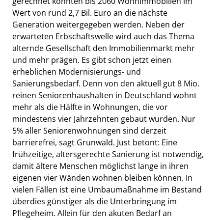
gerechnet könnten bis 2060 Wohnimmobilien im
Wert von rund 2,7 Bil. Euro an die nächste
Generation weitergegeben werden. Neben der
erwarteten Erbschaftswelle wird auch das Thema
alternde Gesellschaft den Immobilienmarkt mehr
und mehr prägen. Es gibt schon jetzt einen
erheblichen Modernisierungs- und
Sanierungsbedarf. Denn von den aktuell gut 8 Mio.
reinen Seniorenhaushalten in Deutschland wohnt
mehr als die Hälfte in Wohnungen, die vor
mindestens vier Jahrzehnten gebaut wurden. Nur
5% aller Seniorenwohnungen sind derzeit
barrierefrei, sagt Grunwald. Just betont: Eine
frühzeitige, altersgerechte Sanierung ist notwendig,
damit ältere Menschen möglichst lange in ihren
eigenen vier Wänden wohnen bleiben können. In
vielen Fällen ist eine Umbaumaßnahme im Bestand
überdies günstiger als die Unterbringung im
Pflegeheim. Allein für den akuten Bedarf an