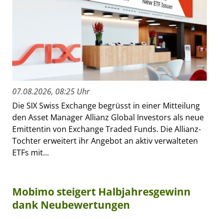
07.08.2026, 08:25 Uhr
Die SIX Swiss Exchange begrüsst in einer Mitteilung
den Asset Manager Allianz Global Investors als neue
Emittentin von Exchange Traded Funds. Die Allianz-
Tochter erweitert ihr Angebot an aktiv verwalteten
ETFs mit...
Mobimo steigert Halbjahresgewinn
dank Neubewertungen