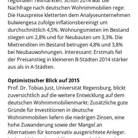
regionalen Teilmärkten. Schon 2014 war die
Nachfrage nach deutschen Wohnimmobilien rege:
Die Hauspreise kletterten dem Analyseunternehmen
bulwiengesa zufolge inflationsbereinigt um
durchschnittlich 4,5%. Wohnungsmieten im Bestand
stiegen um 2,8% und für Neubauten um 3,3%. Die
Mietrenditen im Bestand betrugen 4,8% und 3,8%
bei Neubauwohnungen. Interessant: Erstmals fiel
der Preisanstieg in kleineren B-Städten 2014 stärker
aus als in A-Städten.
Optimistischer Blick auf 2015
Prof. Dr. Tobias Just, Universität Regensburg, blickt
zuversichtlich auf die weitere Entwicklung auf dem
deutschen Wohnimmobilienmarkt: Zusätzliche gute
Gründe für Investitionen in deutsche
Wohnimmobilien liefern die niedrigen Zinsen, eine
hohe Zuwanderung sowie der Mangel an
Alternativen für konservativ ausgerichtete Anleger.