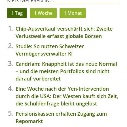
MEISTGELESEN IN...
1 Tag
1 Woche
1 Monat
Chip-Ausverkauf verschärft sich: Zweite
Verlustwelle erfasst globale Börsen
Studie: So nutzen Schweizer
Vermögensverwalter KI
Candriam: Knappheit ist das neue Normal
– und die meisten Portfolios sind nicht
darauf vorbereitet
Eine Woche nach der Yen-Intervention
durch die USA: Der Westen kauft sich Zeit,
die Schuldenfrage bleibt ungelöst
Pensionskassen erhalten Zugang zum
Repomarkt