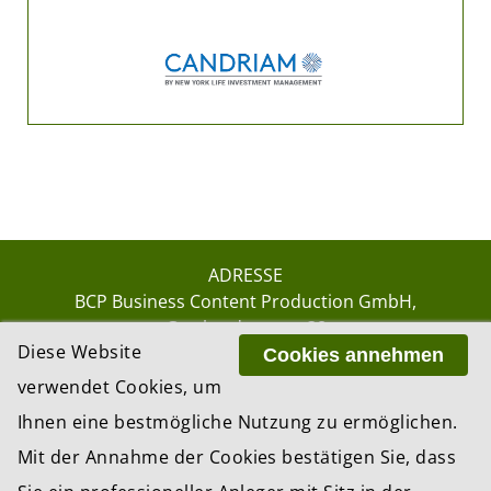
ADRESSE
BCP Business Content Production GmbH
Gotthardstrasse 38
Diese Website
8002 Zürich
Cookies annehmen
verwendet Cookies, um
Ihnen eine bestmögliche Nutzung zu ermöglichen.
© 2026 by BCP Business Content Production
Mit der Annahme der Cookies bestätigen Sie, dass
GmbH, Zürich – Switzerland