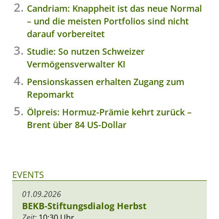
Candriam: Knappheit ist das neue Normal
– und die meisten Portfolios sind nicht
darauf vorbereitet
Studie: So nutzen Schweizer
Vermögensverwalter KI
Pensionskassen erhalten Zugang zum
Repomarkt
Ölpreis: Hormuz-Prämie kehrt zurück –
Brent über 84 US-Dollar
EVENTS
01.09.2026
BEKB-Stiftungsdialog Herbst
Zeit:
10:30 Uhr