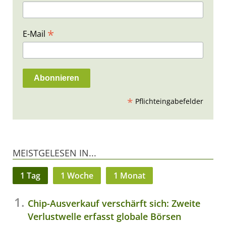
*
E-Mail
*
Pflichteingabefelder
MEISTGELESEN IN...
1 Tag
1 Woche
1 Monat
Chip-Ausverkauf verschärft sich: Zweite
Verlustwelle erfasst globale Börsen